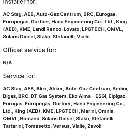
Installer for:
AC Stag, AEB, Auto-Gaz Centrum, BRC, Eurogas,
Europegas, Gurtner, Hana Engineering Co., Ltd., King
(AEB), KME, Landi Renzo, Lovato, LPGTECH, OMVL,
Solaris Diesel, Stako, Stefanelli, Vialle
Official service for:
N/A
Service for:
AC Stag, AEB, Alex, Atiker, Auto-Gaz Centrum, Bedini,
Bigas, BRC, DT Gas System, Eko Alma - ESGI, Elpigaz,
Eurogas, Europegas, Gurtner, Hana Engineering Co.,
Ltd., King (AEB), KME, LPGTECH, Marini, Omnia,
OMVL, Romano, Solaris Diesel, Stako, Stefanelli,
Tartarini, Tomasetto, Versus, Vialle, Zavoli