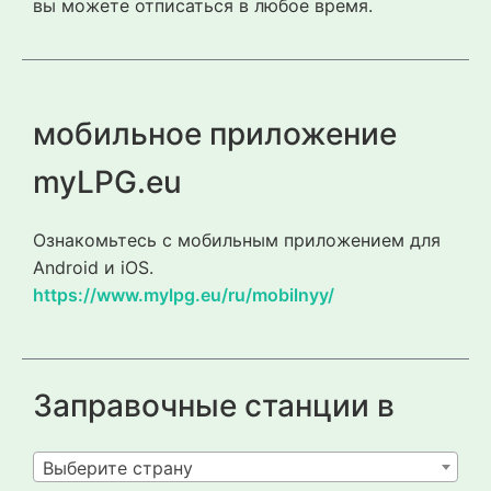
вы можете отписаться в любое время.
мобильное приложение
myLPG.eu
Ознакомьтесь с мобильным приложением для
Android и iOS.
https://www.mylpg.eu/ru/mobilnyy/
Заправочные станции в
Выберите страну