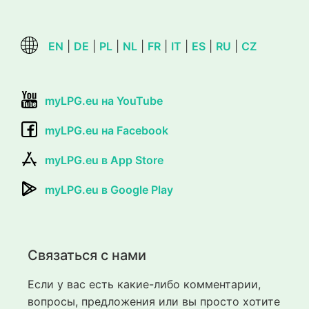
EN
|
DE
|
PL
|
NL
|
FR
|
IT
|
ES
|
RU
|
CZ
myLPG.eu на YouTube
myLPG.eu на Facebook
myLPG.eu в App Store
myLPG.eu в Google Play
Связаться с нами
Если у вас есть какие-либо комментарии,
вопросы, предложения или вы просто хотите