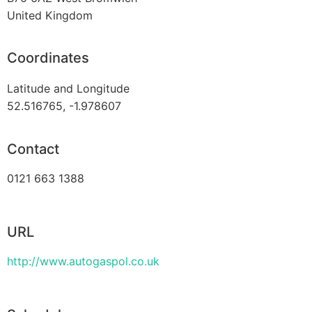
United Kingdom
Coordinates
Latitude and Longitude
52.516765, -1.978607
Contact
0121 663 1388
URL
http://www.autogaspol.co.uk