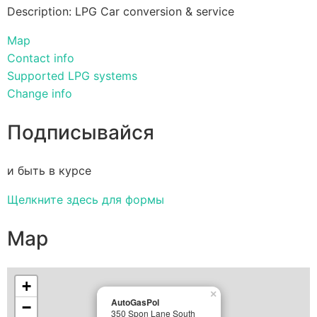
Description: LPG Car conversion & service
Map
Contact info
Supported LPG systems
Change info
Подписывайся
и быть в курсе
Щелкните здесь для формы
Map
+
×
AutoGasPol
−
350 Spon Lane South