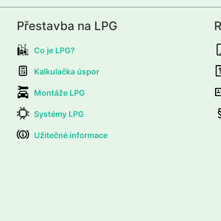
Přestavba na LPG
R
Co je LPG?
Kalkulačka úspor
Montáže LPG
Systémy LPG
Užitečné informace