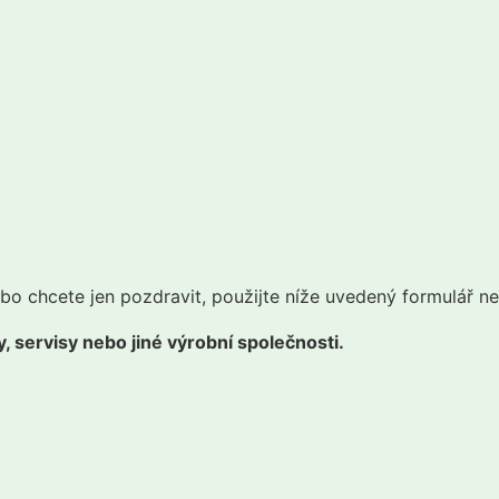
bo chcete jen pozdravit, použijte níže uvedený formulář n
, servisy nebo jiné výrobní společnosti.