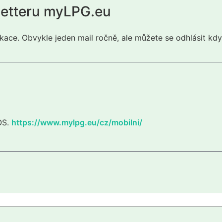
letteru myLPG.eu
kace. Obvykle jeden mail ročně, ale můžete se odhlásit kdy
iOS.
https://www.mylpg.eu/cz/mobilni/