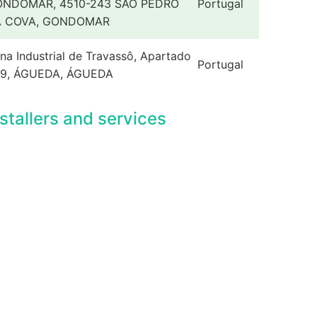
NDOMAR, 4510-243 SÃO PEDRO
Portugal
A COVA, GONDOMAR
na Industrial de Travassô, Apartado
Portugal
9, ÁGUEDA, ÁGUEDA
nstallers and services