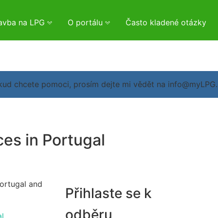
tavba na LPG
O portálu
Často kladené otázky
Pokud chcete pomoci, prosím dejte mi vědět na info@myLPG
ces in Portugal
Portugal and
Přihlaste se k
odběru
al