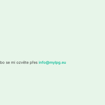
ebo se mi ozvěte přes
info@mylpg.eu