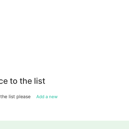
e to the list
 the list please
Add a new