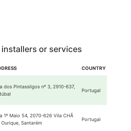
nstallers or services
DDRESS
COUNTRY
a dos Pintassilgos nº 3, 2910-637,
Portugal
túbal
a 1º Maio 54, 2070-626 Vila CHÃ
Portugal
 Ourique, Santarém