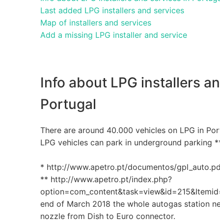
Last added LPG installers and services
Map of installers and services
Add a missing LPG installer and service
Info about LPG installers an
Portugal
There are around 40.000 vehicles on LPG in Por
LPG vehicles can park in underground parking *
* http://www.apetro.pt/documentos/gpl_auto.pd
** http://www.apetro.pt/index.php?
option=com_content&task=view&id=215&Itemid=1
end of March 2018 the whole autogas station ne
nozzle from Dish to Euro connector.