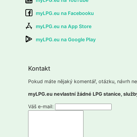
myLPG.eu na Facebooku
myLPG.eu na App Store
myLPG.eu na Google Play
Kontakt
Pokud máte nějaký komentář, otázku, návrh ne
myLPG.eu nevlastní žádné LPG stanice, služby
Váš e-mail: