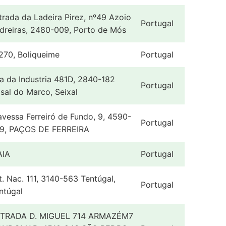
trada da Ladeira Pirez, nº49 Azoio
Portugal
dreiras, 2480-009, Porto de Mós
270, Boliqueime
Portugal
a da Industria 481D, 2840-182
Portugal
sal do Marco, Seixal
avessa Ferreiró de Fundo, 9, 4590-
Portugal
9, PAÇOS DE FERREIRA
IA
Portugal
t. Nac. 111, 3140-563 Tentúgal,
Portugal
ntúgal
TRADA D. MIGUEL 714 ARMAZÉM7