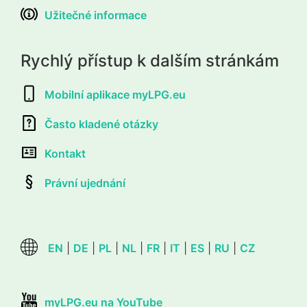
Užitečné informace
Rychlý přístup k dalším stránkám
Mobilní aplikace myLPG.eu
Často kladené otázky
Kontakt
Právní ujednání
EN
|
DE
|
PL
|
NL
|
FR
|
IT
|
ES
|
RU
|
CZ
myLPG.eu na YouTube