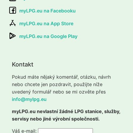
myLPG.eu na Facebooku
myLPG.eu na App Store
myLPG.eu na Google Play
Kontakt
Pokud máte nějaký komentář, otázku, návrh
nebo chcete jen pozdravit, použijte níže
uvedený formulář nebo se mi ozvěte přes
info@mylpg.eu
myLPG.eu nevlastní žádné LPG stanice, služby,
servisy nebo jiné výrobní společnosti.
Váš e-mail: