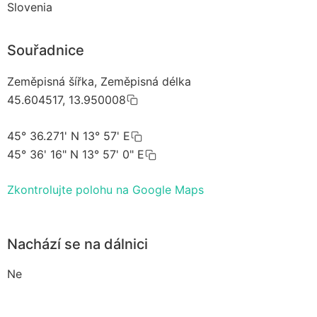
Slovenia
Souřadnice
Zeměpisná šířka, Zeměpisná délka
45.604517, 13.950008
45° 36.271' N 13° 57' E
45° 36' 16" N 13° 57' 0" E
Zkontrolujte polohu na Google Maps
Nachází se na dálnici
Ne