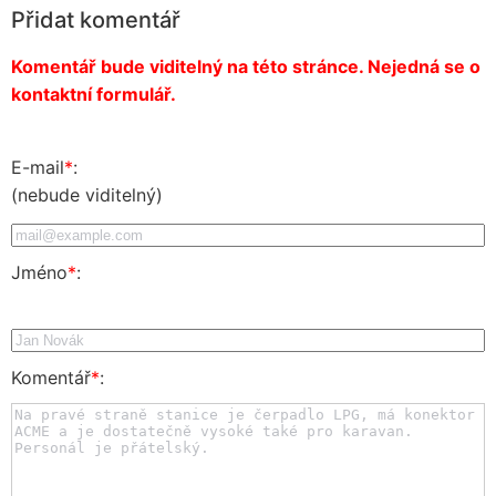
Přidat komentář
Komentář bude viditelný na této stránce. Nejedná se o
kontaktní formulář.
E-mail
*
:
(nebude viditelný)
Jméno
*
:
Komentář
*
: