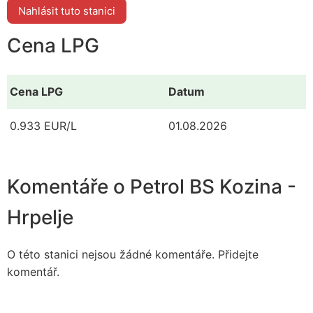
Nahlásit tuto stanici
Cena LPG
Cena LPG
Datum
0.933 EUR/L
01.08.2026
Komentáře o Petrol BS Kozina -
Hrpelje
O této stanici nejsou žádné komentáře. Přidejte
komentář.