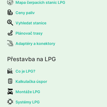
Mapa čerpacích stanic LPG
Ceny paliv
Vyhledat stanice
Plánovač trasy
Adaptéry a konektory
Přestavba na LPG
Co je LPG?
Kalkulačka úspor
Montáže LPG
Systémy LPG