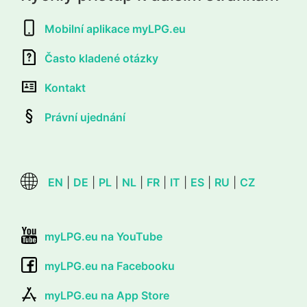
Mobilní aplikace myLPG.eu
Často kladené otázky
Kontakt
Právní ujednání
EN
|
DE
|
PL
|
NL
|
FR
|
IT
|
ES
|
RU
|
CZ
myLPG.eu na YouTube
myLPG.eu na Facebooku
myLPG.eu na App Store