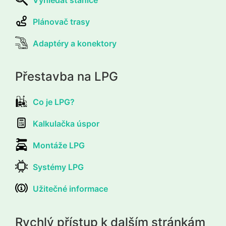
Vyhledat stanice
Plánovač trasy
Adaptéry a konektory
Přestavba na LPG
Co je LPG?
Kalkulačka úspor
Montáže LPG
Systémy LPG
Užitečné informace
Rychlý přístup k dalším stránkám