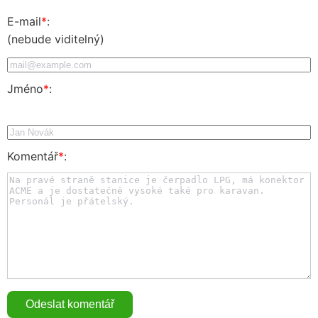
E-mail
*
:
(nebude viditelný)
Jméno
*
:
Komentář
*
: