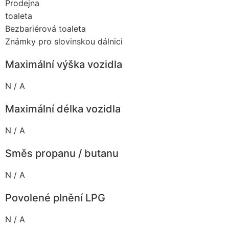
Prodejna
toaleta
Bezbariérová toaleta
Známky pro slovinskou dálnici
Maximální výška vozidla
N / A
Maximální délka vozidla
N / A
Směs propanu / butanu
N / A
Povolené plnění LPG
N / A