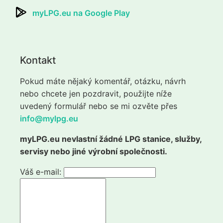
myLPG.eu na Google Play
Kontakt
Pokud máte nějaký komentář, otázku, návrh
nebo chcete jen pozdravit, použijte níže
uvedený formulář nebo se mi ozvěte přes
info@mylpg.eu
myLPG.eu nevlastní žádné LPG stanice, služby,
servisy nebo jiné výrobní společnosti.
Váš e-mail: