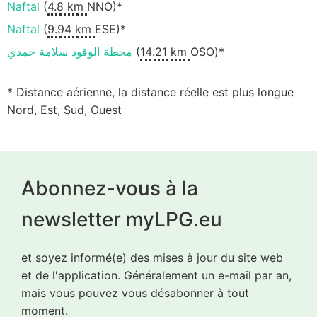
Naftal
(
4.8 km
NNO)*
Naftal
(
9.94 km
ESE)*
محطة الوقود سلامة حمدي
(
14.21 km
OSO)*
* Distance aérienne, la distance réelle est plus longue
Nord, Est, Sud, Ouest
Abonnez-vous à la
newsletter myLPG.eu
et soyez informé(e) des mises à jour du site web
et de l'application. Généralement un e-mail par an,
mais vous pouvez vous désabonner à tout
moment.