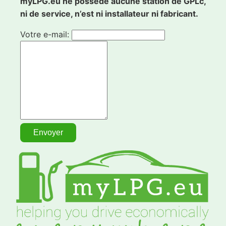
myLPG.eu ne possède aucune station de GPLc,
ni de service, n’est ni installateur ni fabricant.
Votre e-mail: