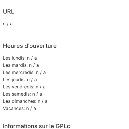
URL
n / a
Heures d'ouverture
Les lundis: n / a
Les mardis: n / a
Les mercredis: n / a
Les jeudis: n / a
Les vendredis: n / a
Les samedis: n / a
Les dimanches: n / a
Vacances: n / a
Informations sur le GPLc