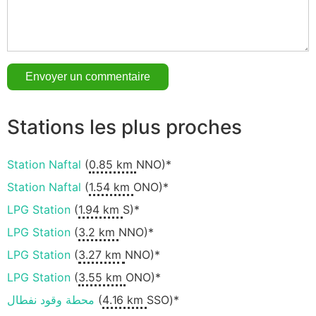
Stations les plus proches
Station Naftal
(
0.85 km
NNO)*
Station Naftal
(
1.54 km
ONO)*
LPG Station
(
1.94 km
S)*
LPG Station
(
3.2 km
NNO)*
LPG Station
(
3.27 km
NNO)*
LPG Station
(
3.55 km
ONO)*
محطة وقود نفطال
(
4.16 km
SSO)*