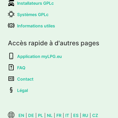
Installateurs GPLc
Systèmes GPLc
Informations utiles
Accès rapide à d'autres pages
Application myLPG.eu
FAQ
Contact
Légal
EN
|
DE
|
PL
|
NL
|
FR
|
IT
|
ES
|
RU
|
CZ