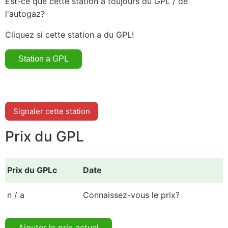
Est-ce que cette station a toujours du GPL / de
l'autogaz?
Cliquez si cette station a du GPL!
Signaler cette station
Prix du GPL
Prix du GPLc
Date
n / a
Connaissez-vous le prix?
Ajouter le prix actuel