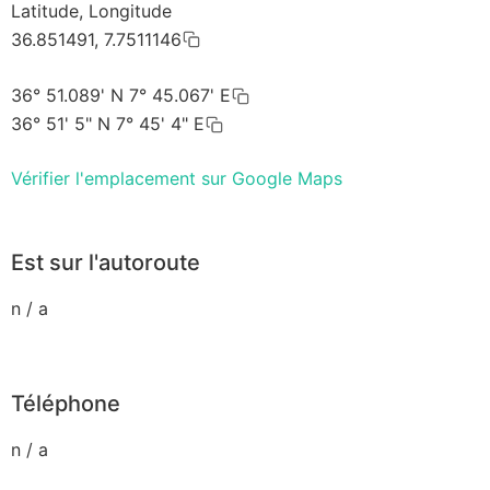
Latitude, Longitude
36.851491, 7.7511146
36° 51.089' N 7° 45.067' E
36° 51' 5" N 7° 45' 4" E
Vérifier l'emplacement sur Google Maps
Est sur l'autoroute
n / a
Téléphone
n / a