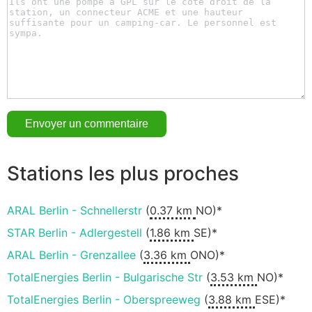
Stations les plus proches
ARAL Berlin - Schnellerstr
(
0.37 km
NO)*
STAR Berlin - Adlergestell
(
1.86 km
SE)*
ARAL Berlin - Grenzallee
(
3.36 km
ONO)*
TotalEnergies Berlin - Bulgarische Str
(
3.53 km
NO)*
TotalEnergies Berlin - Oberspreeweg
(
3.88 km
ESE)*