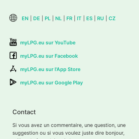
EN
|
DE
|
PL
|
NL
|
FR
|
IT
|
ES
|
RU
|
CZ
myLPG.eu sur YouTube
myLPG.eu sur Facebook
myLPG.eu sur l'App Store
myLPG.eu sur Google Play
Contact
Si vous avez un commentaire, une question, une
suggestion ou si vous voulez juste dire bonjour,