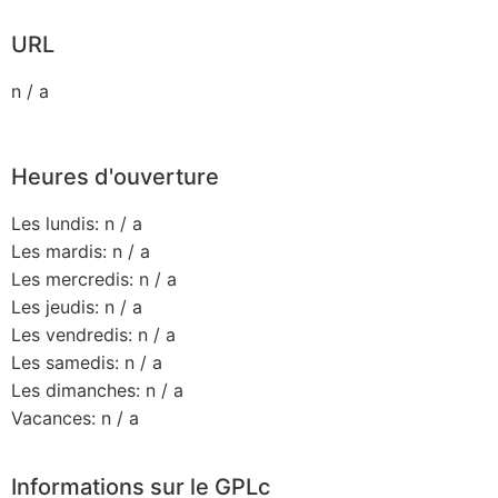
URL
n / a
Heures d'ouverture
Les lundis: n / a
Les mardis: n / a
Les mercredis: n / a
Les jeudis: n / a
Les vendredis: n / a
Les samedis: n / a
Les dimanches: n / a
Vacances: n / a
Informations sur le GPLc