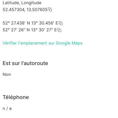
Latitude, Longitude
52.457304, 13.507605
52° 27.438' N 13° 30.456' E
52° 27' 26" N 13° 30' 27" E
Vérifier l'emplacement sur Google Maps
Est sur l'autoroute
Non
Téléphone
n / a