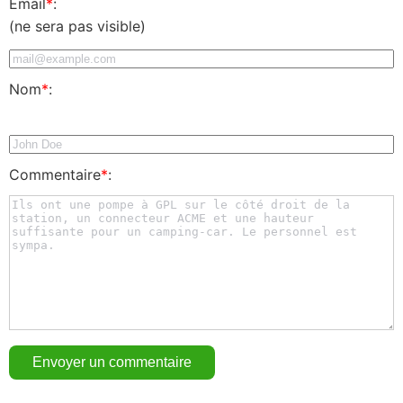
Email
*
:
(ne sera pas visible)
Nom
*
:
Commentaire
*
: