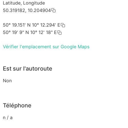
Latitude, Longitude
50.319182, 10.204904
50° 19.151' N 10° 12.294' E
50° 19' 9" N 10° 12' 18" E
Vérifier l'emplacement sur Google Maps
Est sur l'autoroute
Non
Téléphone
n / a