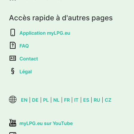
Accès rapide à d'autres pages
Application myLPG.eu
FAQ
Contact
Légal
EN
|
DE
|
PL
|
NL
|
FR
|
IT
|
ES
|
RU
|
CZ
myLPG.eu sur YouTube