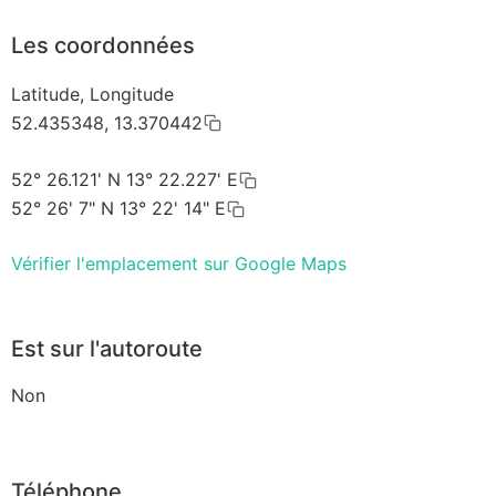
Les coordonnées
Latitude, Longitude
52.435348, 13.370442
52° 26.121' N 13° 22.227' E
52° 26' 7" N 13° 22' 14" E
Vérifier l'emplacement sur Google Maps
Est sur l'autoroute
Non
Téléphone