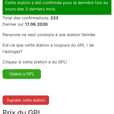
Cette station a été confirmée pour la dernière fois au
cours des 3 derniers mois.
Total des confirmations:
233
Dernier sur
17.06.2026
Personne ne veut conduire à une station fermée.
Est-ce que cette station a toujours du GPL / de
l'autogaz?
Cliquez si cette station a du GPL!
Signaler cette station
Prix du GPL