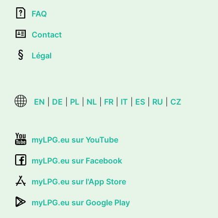
FAQ
Contact
Légal
EN
|
DE
|
PL
|
NL
|
FR
|
IT
|
ES
|
RU
|
CZ
myLPG.eu sur YouTube
myLPG.eu sur Facebook
myLPG.eu sur l'App Store
myLPG.eu sur Google Play