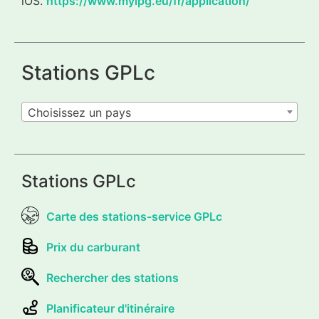
iOS.
https://www.mylpg.eu/fr/application/
Stations GPLc
Choisissez un pays
Stations GPLc
Carte des stations-service GPLc
Prix du carburant
Rechercher des stations
Planificateur d'itinéraire