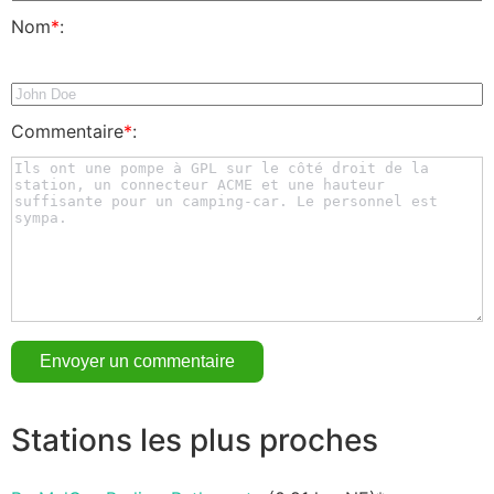
Nom
*
:
Commentaire
*
:
Stations les plus proches