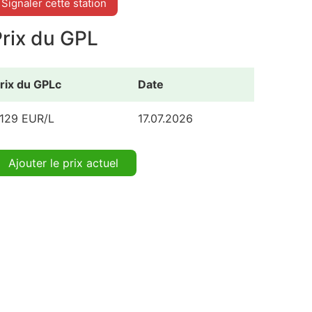
Signaler cette station
Prix du GPL
rix du GPLc
Date
.129 EUR/L
17.07.2026
Ajouter le prix actuel