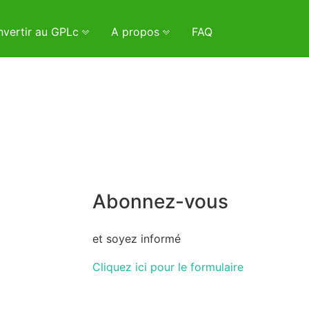
vertir au GPLc
A propos
FAQ
Abonnez-vous
et soyez informé
Cliquez ici pour le formulaire