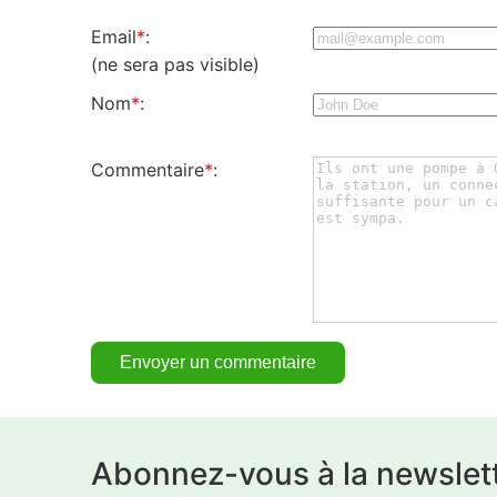
Email
*
:
(ne sera pas visible)
Nom
*
:
Commentaire
*
:
Abonnez-vous à la newslet