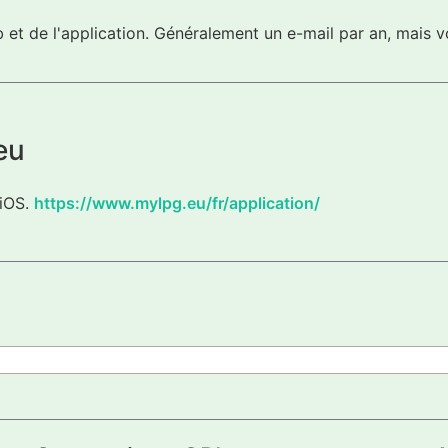
eb et de l'application. Généralement un e-mail par an, mai
eu
 iOS.
https://www.mylpg.eu/fr/application/