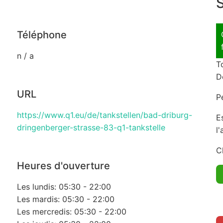
S
Téléphone
n / a
T
D
URL
P
https://www.q1.eu/de/tankstellen/bad-driburg-
E
dringenberger-strasse-83-q1-tankstelle
l
C
Heures d'ouverture
Les lundis: 05:30 - 22:00
Les mardis: 05:30 - 22:00
Les mercredis: 05:30 - 22:00