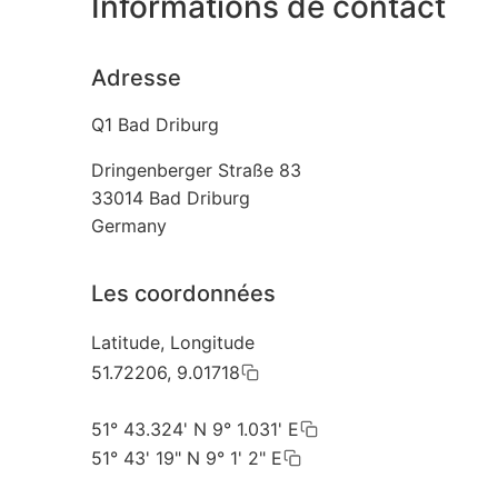
Informations de contact
Adresse
Q1 Bad Driburg
Dringenberger Straße 83
33014
Bad Driburg
Germany
Les coordonnées
Latitude, Longitude
51.72206, 9.01718
51° 43.324' N 9° 1.031' E
51° 43' 19" N 9° 1' 2" E