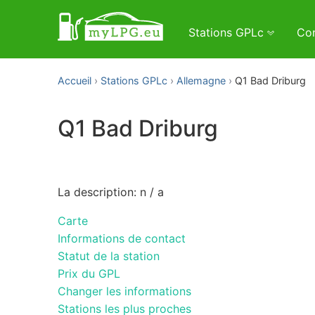
Stations GPLc
Con
Accueil
Stations GPLc
Allemagne
Q1 Bad Driburg
Q1 Bad Driburg
La description: n / a
Carte
Informations de contact
Statut de la station
Prix du GPL
Changer les informations
Stations les plus proches