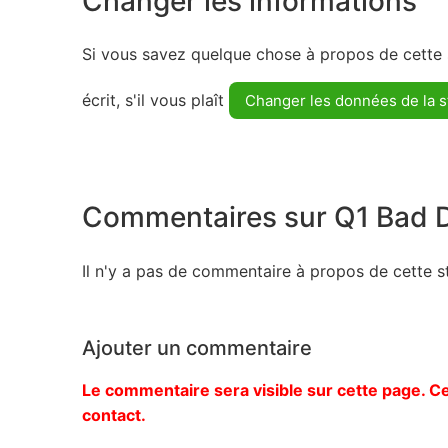
Changer les informations
Si vous savez quelque chose à propos de cette s
écrit, s'il vous plaît
Changer les données de la s
Commentaires sur Q1 Bad D
Il n'y a pas de commentaire à propos de cette st
Ajouter un commentaire
Le commentaire sera visible sur cette page. Ce
contact.