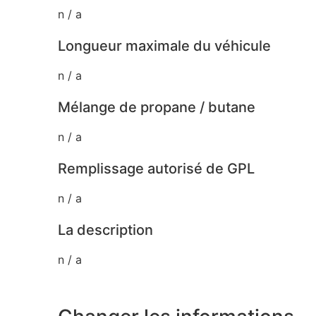
n / a
Longueur maximale du véhicule
n / a
Mélange de propane / butane
n / a
Remplissage autorisé de GPL
n / a
La description
n / a