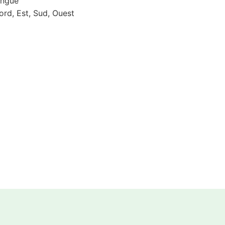
ongue
ord, Est, Sud, Ouest