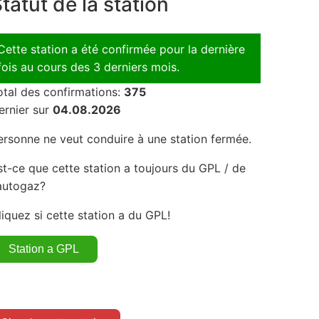
tatut de la station
Cette station a été confirmée pour la dernière
fois au cours des 3 derniers mois.
otal des confirmations:
375
ernier sur
04.08.2026
ersonne ne veut conduire à une station fermée.
st-ce que cette station a toujours du GPL / de
'autogaz?
liquez si cette station a du GPL!