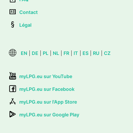
Contact
Légal
EN
|
DE
|
PL
|
NL
|
FR
|
IT
|
ES
|
RU
|
CZ
myLPG.eu sur YouTube
myLPG.eu sur Facebook
myLPG.eu sur l'App Store
myLPG.eu sur Google Play