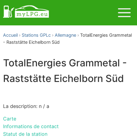
Accueil
Stations GPLc
Allemagne
TotalEnergies Grammetal
- Raststätte Eichelborn Süd
TotalEnergies Grammetal -
Raststätte Eichelborn Süd
La description: n / a
Carte
Informations de contact
Statut de la station