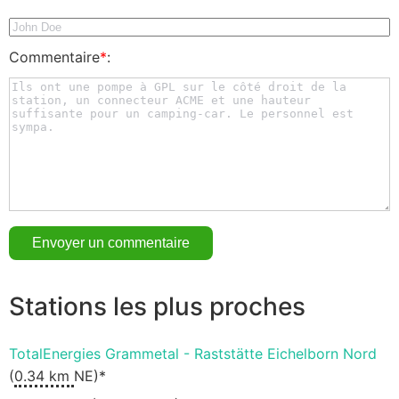
Commentaire
*
:
Stations les plus proches
TotalEnergies Grammetal - Raststätte Eichelborn Nord
(
0.34 km
NE)*