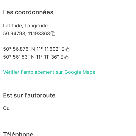
Les coordonnées
Latitude, Longitude
50.94793, 11.193368
50° 56.876' N 11° 11.602' E
50° 56' 53" N 11° 11' 36" E
Vérifier l'emplacement sur Google Maps
Est sur l'autoroute
Oui
Téléphone