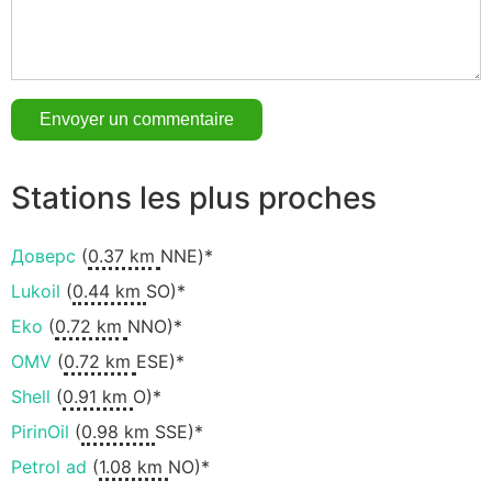
Stations les plus proches
Доверс
(
0.37 km
NNE)*
Lukoil
(
0.44 km
SO)*
Eko
(
0.72 km
NNO)*
OMV
(
0.72 km
ESE)*
Shell
(
0.91 km
O)*
PirinOil
(
0.98 km
SSE)*
Petrol ad
(
1.08 km
NO)*