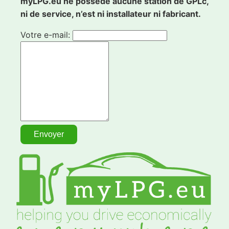
myLPG.eu ne possède aucune station de GPLc,
ni de service, n’est ni installateur ni fabricant.
Votre e-mail: