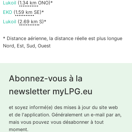
Lukoil
(
1.34 km
ONO)*
EKO
(
1.59 km
SE)*
Lukoil
(
2.69 km
S)*
* Distance aérienne, la distance réelle est plus longue
Nord, Est, Sud, Ouest
Abonnez-vous à la
newsletter myLPG.eu
et soyez informé(e) des mises à jour du site web
et de l'application. Généralement un e-mail par an,
mais vous pouvez vous désabonner à tout
moment.