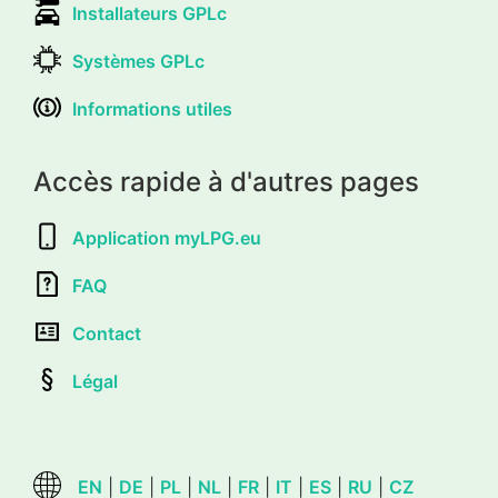
Installateurs GPLc
Systèmes GPLc
Informations utiles
Accès rapide à d'autres pages
Application myLPG.eu
FAQ
Contact
Légal
EN
|
DE
|
PL
|
NL
|
FR
|
IT
|
ES
|
RU
|
CZ