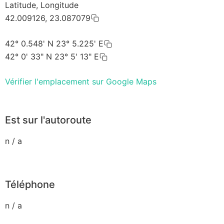
Latitude, Longitude
42.009126, 23.087079
42° 0.548' N 23° 5.225' E
42° 0' 33" N 23° 5' 13" E
Vérifier l'emplacement sur Google Maps
Est sur l'autoroute
n / a
Téléphone
n / a