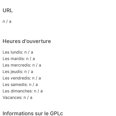
URL
n / a
Heures d'ouverture
Les lundis: n / a
Les mardis: n / a
Les mercredis: n / a
Les jeudis: n / a
Les vendredis: n / a
Les samedis: n / a
Les dimanches: n / a
Vacances: n / a
Informations sur le GPLc