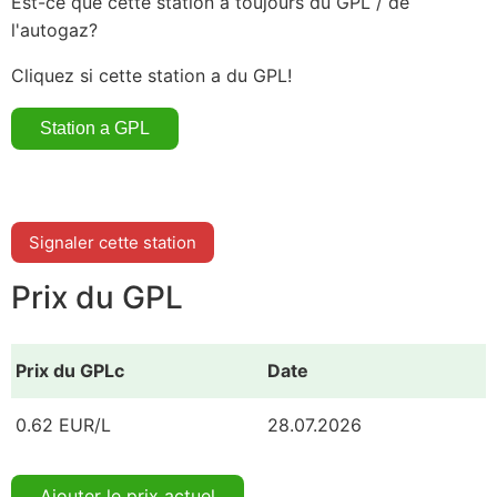
Est-ce que cette station a toujours du GPL / de
l'autogaz?
Cliquez si cette station a du GPL!
Signaler cette station
Prix du GPL
Prix du GPLc
Date
0.62 EUR/L
28.07.2026
Ajouter le prix actuel