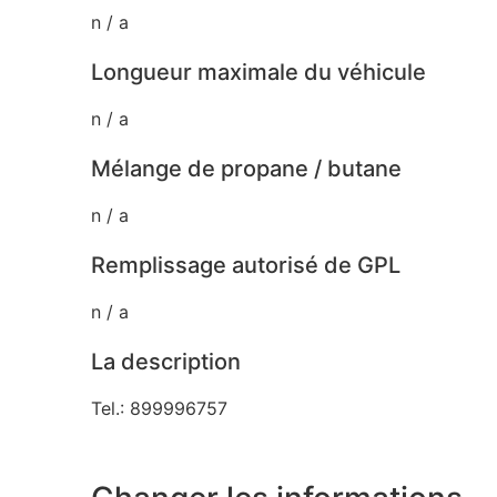
n / a
Longueur maximale du véhicule
n / a
Mélange de propane / butane
n / a
Remplissage autorisé de GPL
n / a
La description
Tel.: 899996757