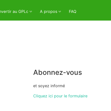
vertir au GPLc
A propos
FAQ
Abonnez-vous
et soyez informé
Cliquez ici pour le formulaire