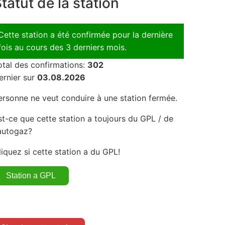
tatut de la station
Cette station a été confirmée pour la dernière
fois au cours des 3 derniers mois.
otal des confirmations:
302
ernier sur
03.08.2026
ersonne ne veut conduire à une station fermée.
st-ce que cette station a toujours du GPL / de
'autogaz?
liquez si cette station a du GPL!