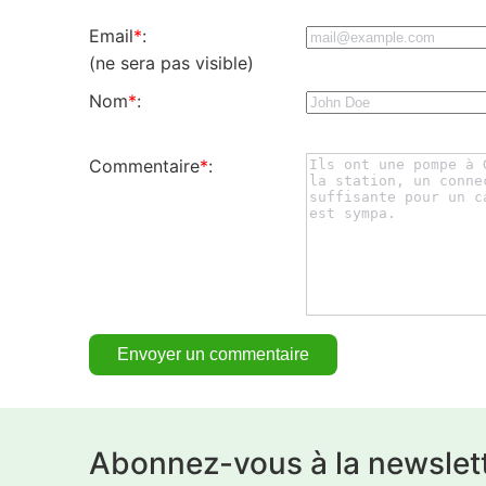
Email
*
:
(ne sera pas visible)
Nom
*
:
Commentaire
*
:
Abonnez-vous à la newslet