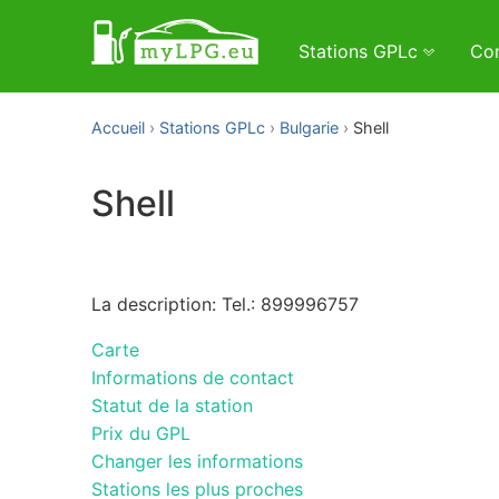
Stations GPLc
Con
Accueil
Stations GPLc
Bulgarie
Shell
Shell
La description: Tel.: 899996757
Carte
Informations de contact
Statut de la station
Prix du GPL
Changer les informations
Stations les plus proches