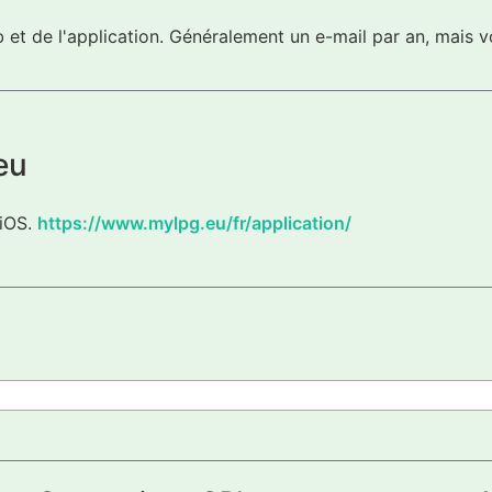
eb et de l'application. Généralement un e-mail par an, mai
eu
 iOS.
https://www.mylpg.eu/fr/application/