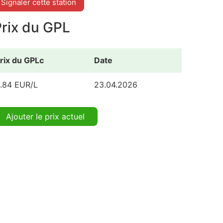
Signaler cette station
Prix du GPL
rix du GPLc
Date
.84 EUR/L
23.04.2026
Ajouter le prix actuel