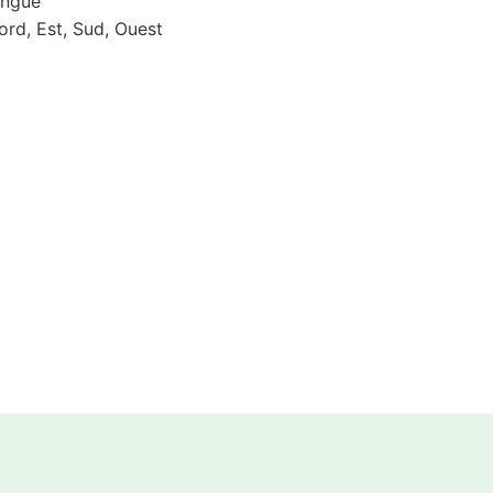
ongue
ord, Est, Sud, Ouest