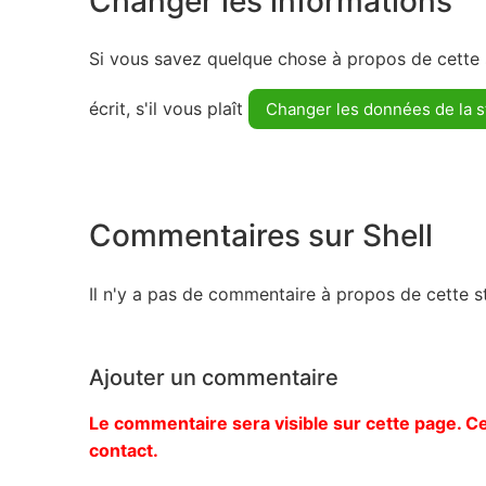
Changer les informations
Si vous savez quelque chose à propos de cette s
écrit, s'il vous plaît
Changer les données de la s
Commentaires sur Shell
Il n'y a pas de commentaire à propos de cette st
Ajouter un commentaire
Le commentaire sera visible sur cette page. Ce
contact.