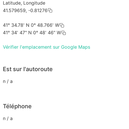
Latitude, Longitude
41.579659, -0.81276
41° 34.78' N 0° 48.766' W
41° 34' 47" N 0° 48' 46" W
Vérifier l'emplacement sur Google Maps
Est sur l'autoroute
n / a
Téléphone
n / a