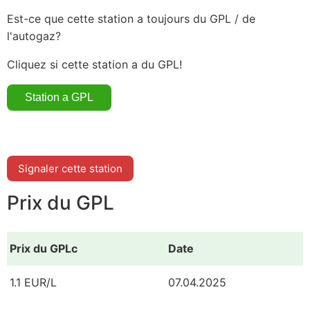
Est-ce que cette station a toujours du GPL / de
l'autogaz?
Cliquez si cette station a du GPL!
Signaler cette station
Prix du GPL
Prix du GPLc
Date
1.1 EUR/L
07.04.2025