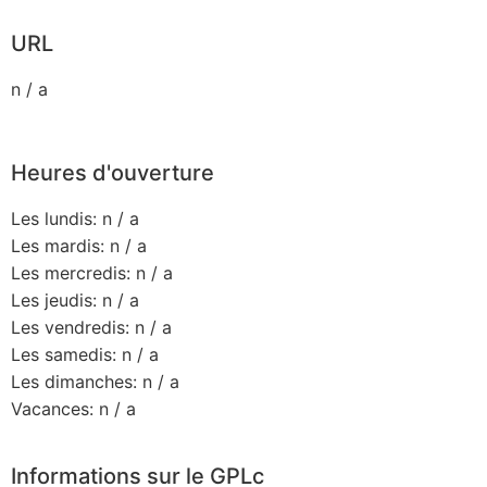
URL
n / a
Heures d'ouverture
Les lundis: n / a
Les mardis: n / a
Les mercredis: n / a
Les jeudis: n / a
Les vendredis: n / a
Les samedis: n / a
Les dimanches: n / a
Vacances: n / a
Informations sur le GPLc