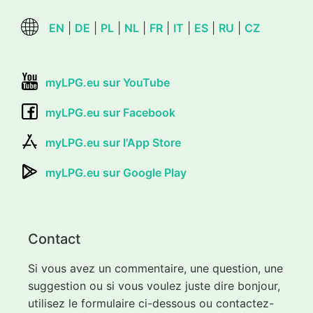
EN
|
DE
|
PL
|
NL
|
FR
|
IT
|
ES
|
RU
|
CZ
myLPG.eu sur YouTube
myLPG.eu sur Facebook
myLPG.eu sur l'App Store
myLPG.eu sur Google Play
Contact
Si vous avez un commentaire, une question, une
suggestion ou si vous voulez juste dire bonjour,
utilisez le formulaire ci-dessous ou contactez-