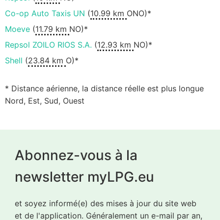
Co-op Auto Taxis UN
(
10.99 km
ONO)*
Moeve
(
11.79 km
NO)*
Repsol ZOILO RIOS S.A.
(
12.93 km
NO)*
Shell
(
23.84 km
O)*
* Distance aérienne, la distance réelle est plus longue
Nord, Est, Sud, Ouest
Abonnez-vous à la
newsletter myLPG.eu
et soyez informé(e) des mises à jour du site web
et de l'application. Généralement un e-mail par an,