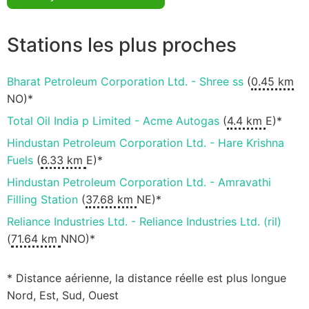
Stations les plus proches
Bharat Petroleum Corporation Ltd. - Shree ss
(
0.45 km
NO)*
Total Oil India p Limited - Acme Autogas
(
4.4 km
E)*
Hindustan Petroleum Corporation Ltd. - Hare Krishna
Fuels
(
6.33 km
E)*
Hindustan Petroleum Corporation Ltd. - Amravathi
Filling Station
(
37.68 km
NE)*
Reliance Industries Ltd. - Reliance Industries Ltd. (ril)
(
71.64 km
NNO)*
* Distance aérienne, la distance réelle est plus longue
Nord, Est, Sud, Ouest