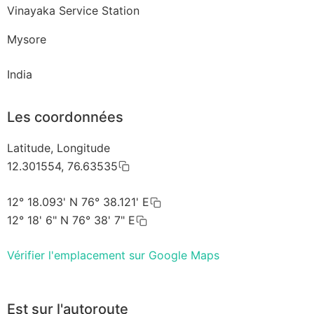
Vinayaka Service Station
Mysore
India
Les coordonnées
Latitude, Longitude
12.301554, 76.63535
12° 18.093' N 76° 38.121' E
12° 18' 6" N 76° 38' 7" E
Vérifier l'emplacement sur Google Maps
Est sur l'autoroute