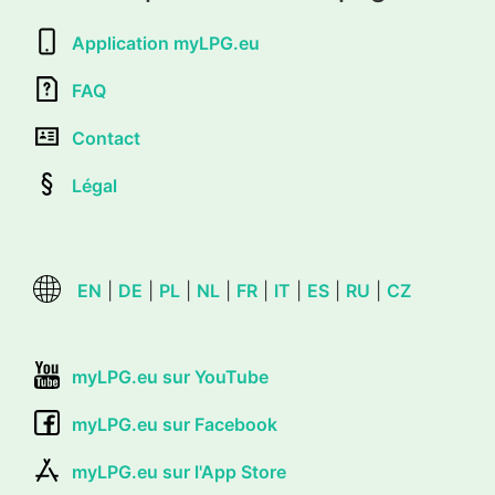
Application myLPG.eu
FAQ
Contact
Légal
EN
|
DE
|
PL
|
NL
|
FR
|
IT
|
ES
|
RU
|
CZ
myLPG.eu sur YouTube
myLPG.eu sur Facebook
myLPG.eu sur l'App Store