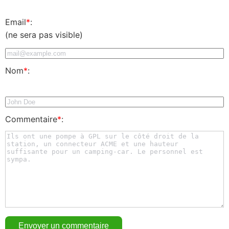
Email
*
:
(ne sera pas visible)
Nom
*
:
Commentaire
*
: