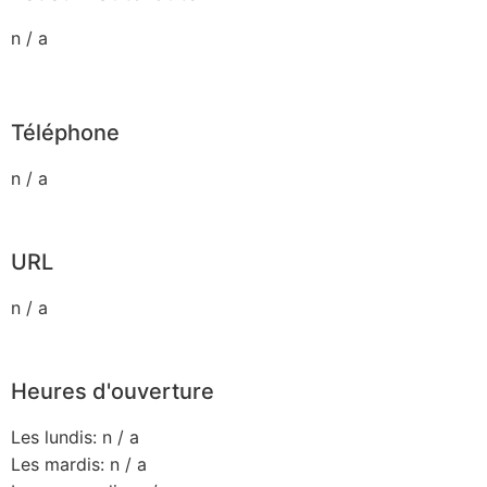
n / a
Téléphone
n / a
URL
n / a
Heures d'ouverture
Les lundis: n / a
Les mardis: n / a