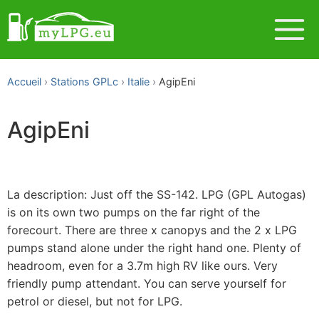
Accueil
Stations GPLc
Italie
AgipEni
AgipEni
La description: Just off the SS-142. LPG (GPL Autogas)
is on its own two pumps on the far right of the
forecourt. There are three x canopys and the 2 x LPG
pumps stand alone under the right hand one. Plenty of
headroom, even for a 3.7m high RV like ours. Very
friendly pump attendant. You can serve yourself for
petrol or diesel, but not for LPG.