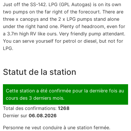
Just off the SS-142. LPG (GPL Autogas) is on its own
two pumps on the far right of the forecourt. There are
three x canopys and the 2 x LPG pumps stand alone
under the right hand one. Plenty of headroom, even for
a 3.7m high RV like ours. Very friendly pump attendant.
You can serve yourself for petrol or diesel, but not for
LPG.
Statut de la station
Cette station a été confirmée pour la dernière fois au
cours des 3 derniers mois.
Total des confirmations:
1268
Dernier sur
06.08.2026
Personne ne veut conduire à une station fermée.