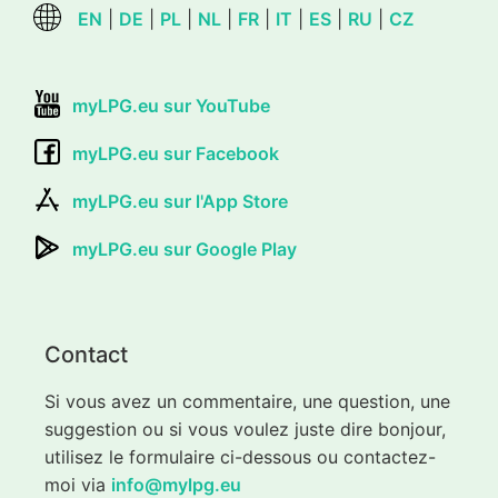
EN
|
DE
|
PL
|
NL
|
FR
|
IT
|
ES
|
RU
|
CZ
myLPG.eu sur YouTube
myLPG.eu sur Facebook
myLPG.eu sur l'App Store
myLPG.eu sur Google Play
Contact
Si vous avez un commentaire, une question, une
suggestion ou si vous voulez juste dire bonjour,
utilisez le formulaire ci-dessous ou contactez-
moi via
info@mylpg.eu