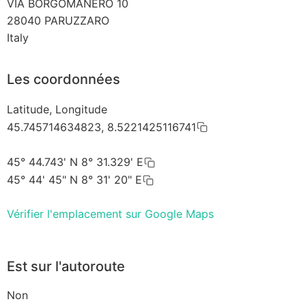
VIA BORGOMANERO 10
28040
PARUZZARO
Italy
Les coordonnées
Latitude, Longitude
45.745714634823, 8.5221425116741
45° 44.743' N 8° 31.329' E
45° 44' 45" N 8° 31' 20" E
Vérifier l'emplacement sur Google Maps
Est sur l'autoroute
Non