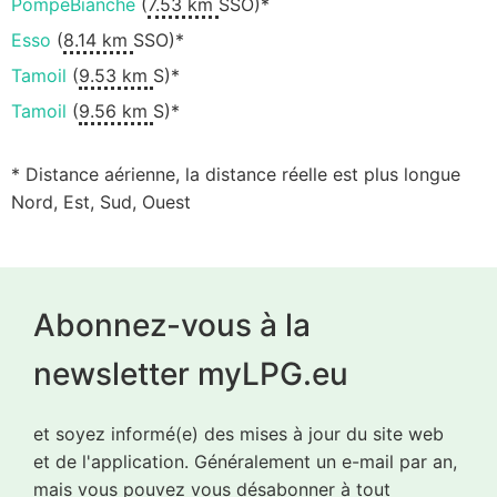
PompeBianche
(
7.53 km
SSO)*
Esso
(
8.14 km
SSO)*
Tamoil
(
9.53 km
S)*
Tamoil
(
9.56 km
S)*
* Distance aérienne, la distance réelle est plus longue
Nord, Est, Sud, Ouest
Abonnez-vous à la
newsletter myLPG.eu
et soyez informé(e) des mises à jour du site web
et de l'application. Généralement un e-mail par an,
mais vous pouvez vous désabonner à tout