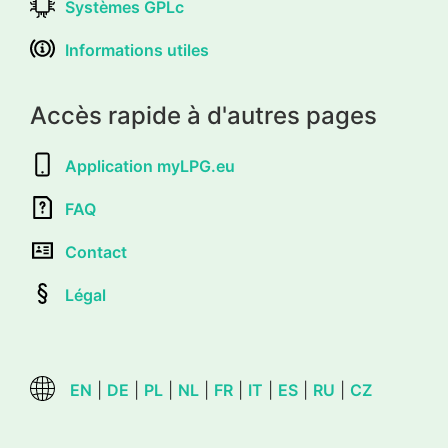
Systèmes GPLc
Informations utiles
Accès rapide à d'autres pages
Application myLPG.eu
FAQ
Contact
Légal
EN
|
DE
|
PL
|
NL
|
FR
|
IT
|
ES
|
RU
|
CZ