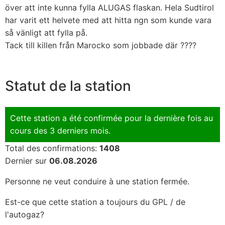
över att inte kunna fylla ALUGAS flaskan. Hela Sudtirol
har varit ett helvete med att hitta ngn som kunde vara
så vänligt att fylla på.
Tack till killen från Marocko som jobbade där ????
Statut de la station
Cette station a été confirmée pour la dernière fois au
cours des 3 derniers mois.
Total des confirmations:
1408
Dernier sur
06.08.2026
Personne ne veut conduire à une station fermée.
Est-ce que cette station a toujours du GPL / de
l'autogaz?