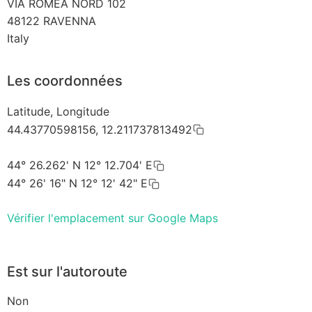
VIA ROMEA NORD 102
48122
RAVENNA
Italy
Les coordonnées
Latitude, Longitude
44.43770598156, 12.211737813492
44° 26.262' N 12° 12.704' E
44° 26' 16" N 12° 12' 42" E
Vérifier l'emplacement sur Google Maps
Est sur l'autoroute
Non