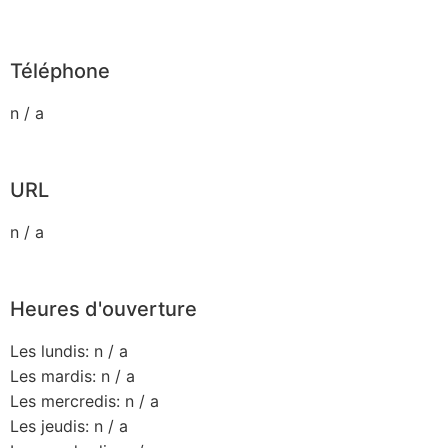
Téléphone
n / a
URL
n / a
Heures d'ouverture
Les lundis: n / a
Les mardis: n / a
Les mercredis: n / a
Les jeudis: n / a