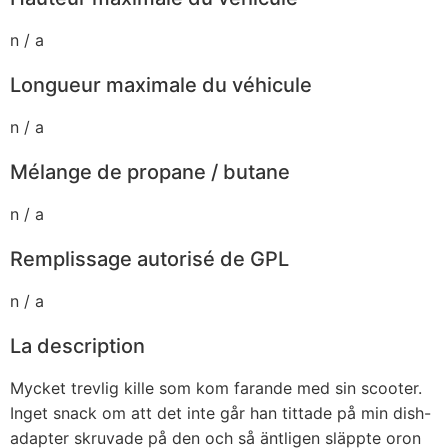
n / a
Longueur maximale du véhicule
n / a
Mélange de propane / butane
n / a
Remplissage autorisé de GPL
n / a
La description
Mycket trevlig kille som kom farande med sin scooter.
Inget snack om att det inte går han tittade på min dish-
adapter skruvade på den och så äntligen släppte oron