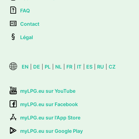
FAQ
Contact
Légal
EN
|
DE
|
PL
|
NL
|
FR
|
IT
|
ES
|
RU
|
CZ
myLPG.eu sur YouTube
myLPG.eu sur Facebook
myLPG.eu sur l'App Store
myLPG.eu sur Google Play