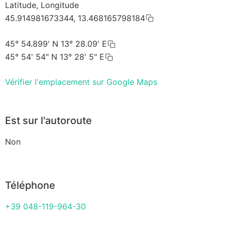
Latitude, Longitude
45.914981673344, 13.468165798184
45° 54.899' N 13° 28.09' E
45° 54' 54" N 13° 28' 5" E
Vérifier l'emplacement sur Google Maps
Est sur l'autoroute
Non
Téléphone
+39 048-119-964-30