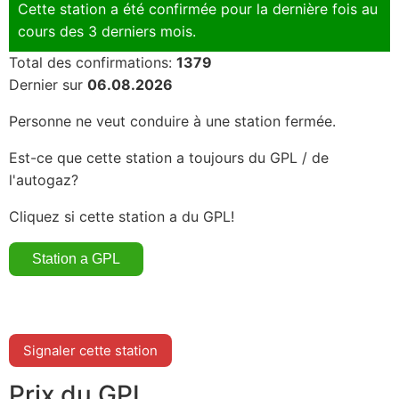
Cette station a été confirmée pour la dernière fois au
cours des 3 derniers mois.
Total des confirmations:
1379
Dernier sur
06.08.2026
Personne ne veut conduire à une station fermée.
Est-ce que cette station a toujours du GPL / de
l'autogaz?
Cliquez si cette station a du GPL!
Signaler cette station
Prix du GPL