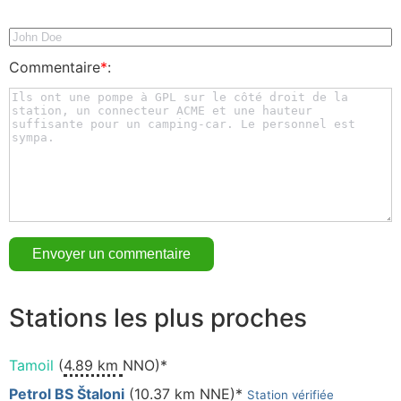
Commentaire
*
:
Stations les plus proches
Tamoil
(
4.89 km
NNO)*
Petrol BS Štaloni
(
10.37 km
NNE)*
Station vérifiée