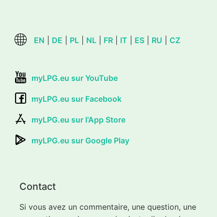
EN
|
DE
|
PL
|
NL
|
FR
|
IT
|
ES
|
RU
|
CZ
myLPG.eu sur YouTube
myLPG.eu sur Facebook
myLPG.eu sur l'App Store
myLPG.eu sur Google Play
Contact
Si vous avez un commentaire, une question, une