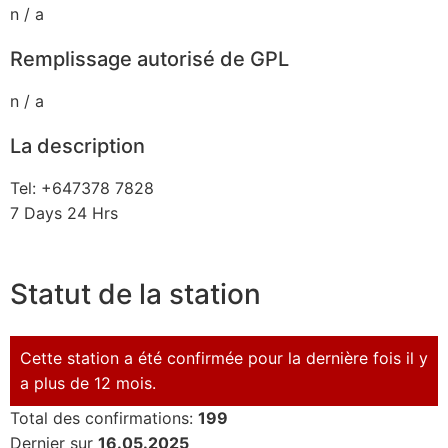
n / a
Remplissage autorisé de GPL
n / a
La description
Tel: +647378 7828
7 Days 24 Hrs
Statut de la station
Cette station a été confirmée pour la dernière fois il y
a plus de 12 mois.
Total des confirmations:
199
Dernier sur
16.05.2025