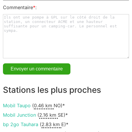
Commentaire
*
:
Stations les plus proches
Mobil Taupo
(
0.46 km
NO)*
Mobil Junction
(
2.16 km
SE)*
bp 2go Tauhara
(
2.83 km
E)*