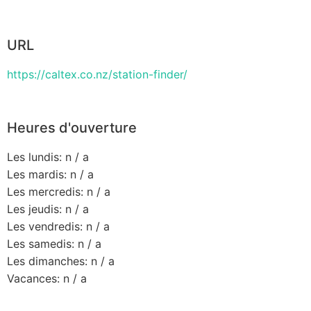
URL
https://caltex.co.nz/station-finder/
Heures d'ouverture
Les lundis: n / a
Les mardis: n / a
Les mercredis: n / a
Les jeudis: n / a
Les vendredis: n / a
Les samedis: n / a
Les dimanches: n / a
Vacances: n / a