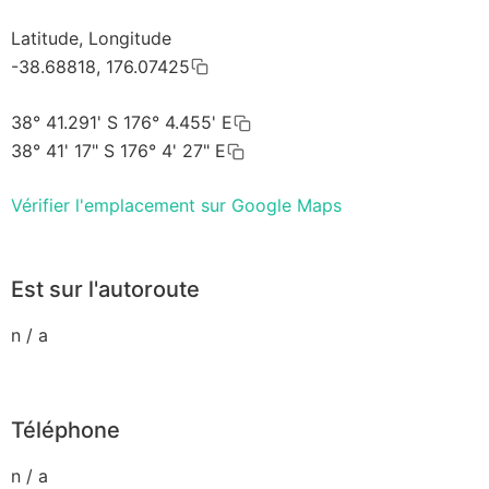
Latitude, Longitude
-38.68818, 176.07425
38° 41.291' S 176° 4.455' E
38° 41' 17" S 176° 4' 27" E
Vérifier l'emplacement sur Google Maps
Est sur l'autoroute
n / a
Téléphone
n / a