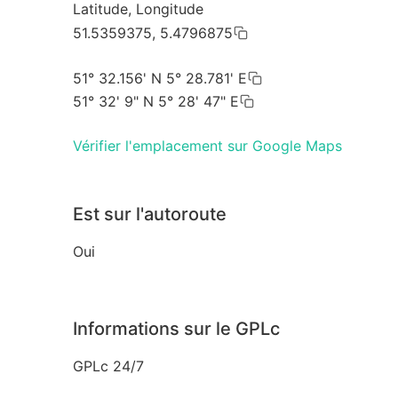
Latitude, Longitude
51.5359375, 5.4796875
51° 32.156' N 5° 28.781' E
51° 32' 9" N 5° 28' 47" E
Vérifier l'emplacement sur Google Maps
Est sur l'autoroute
Oui
Informations sur le GPLc
GPLc 24/7