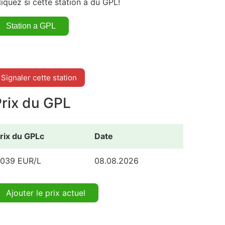
liquez si cette station a du GPL!
Signaler cette station
Prix du GPL
rix du GPLc
Date
.039 EUR/L
08.08.2026
Ajouter le prix actuel