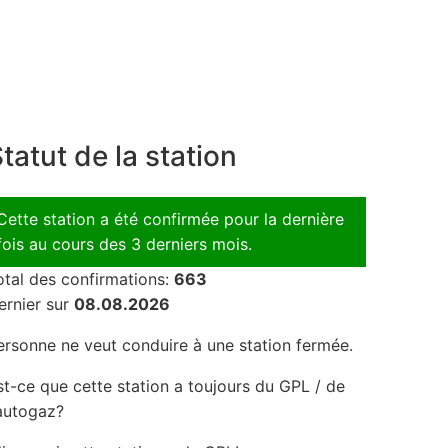
tatut de la station
Cette station a été confirmée pour la dernière
fois au cours des 3 derniers mois.
otal des confirmations:
663
ernier sur
08.08.2026
ersonne ne veut conduire à une station fermée.
st-ce que cette station a toujours du GPL / de
'autogaz?