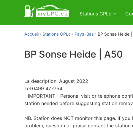
Stations GPLc
Con
Accueil
Stations GPLc
Pays-Bas
BP Sonse Heide |
BP Sonse Heide | A50
La description: August 2022
Tel:0499 477754
- IMPORTANT - Personal visit or telephone conf
station needed before suggesting station remo
NB. Station does NOT monitor this page. If you 
problem, question or praise contact the station 