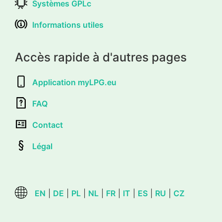
Systèmes GPLc
Informations utiles
Accès rapide à d'autres pages
Application myLPG.eu
FAQ
Contact
Légal
EN
|
DE
|
PL
|
NL
|
FR
|
IT
|
ES
|
RU
|
CZ