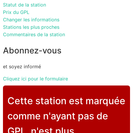
Statut de la station
Prix du GPL
Changer les informations
Stations les plus proches
Commentaires de la station
Abonnez-vous
et soyez informé
Cliquez ici pour le formulaire
Cette station est marquée
comme n'ayant pas de
GPL, n'est plus