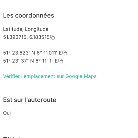
Les coordonnées
Latitude, Longitude
51.393715, 6.183515
51° 23.623' N 6° 11.011' E
51° 23' 37" N 6° 11' 1" E
Vérifier l'emplacement sur Google Maps
Est sur l'autoroute
Oui