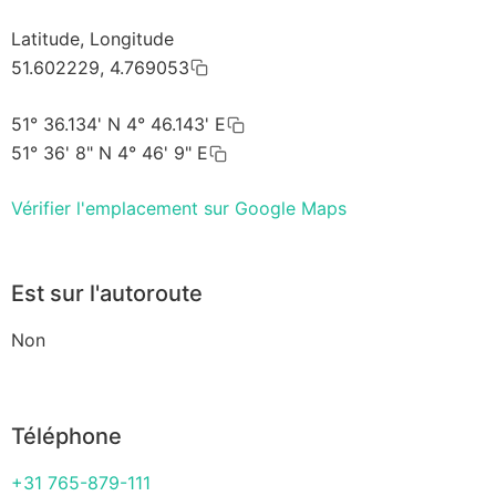
Latitude, Longitude
51.602229, 4.769053
51° 36.134' N 4° 46.143' E
51° 36' 8" N 4° 46' 9" E
Vérifier l'emplacement sur Google Maps
Est sur l'autoroute
Non
Téléphone
+31 765-879-111