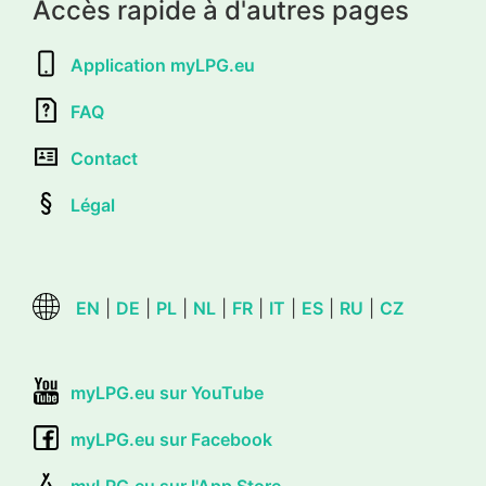
Accès rapide à d'autres pages
Application myLPG.eu
FAQ
Contact
Légal
EN
|
DE
|
PL
|
NL
|
FR
|
IT
|
ES
|
RU
|
CZ
myLPG.eu sur YouTube
myLPG.eu sur Facebook