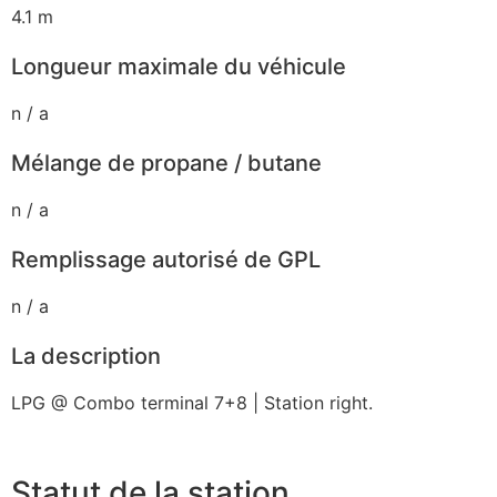
4.1 m
Longueur maximale du véhicule
n / a
Mélange de propane / butane
n / a
Remplissage autorisé de GPL
n / a
La description
LPG @ Combo terminal 7+8 | Station right.
Statut de la station