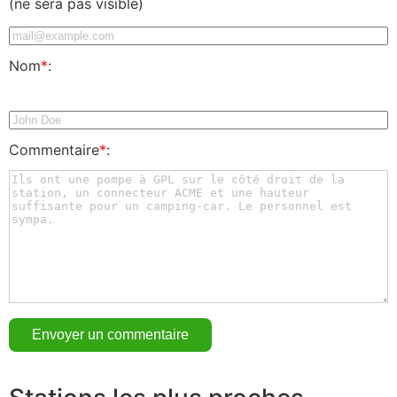
(ne sera pas visible)
Nom
*
:
Commentaire
*
: