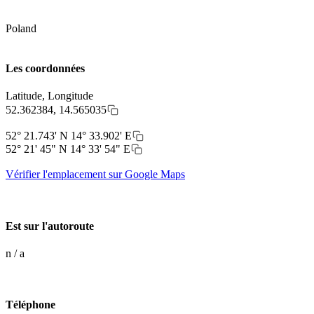
Poland
Les coordonnées
Latitude, Longitude
52.362384, 14.565035
52° 21.743' N 14° 33.902' E
52° 21' 45" N 14° 33' 54" E
Vérifier l'emplacement sur Google Maps
Est sur l'autoroute
n / a
Téléphone