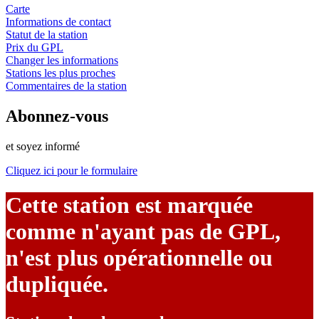
Carte
Informations de contact
Statut de la station
Prix du GPL
Changer les informations
Stations les plus proches
Commentaires de la station
Abonnez-vous
et soyez informé
Cliquez ici pour le formulaire
Cette station est marquée
comme n'ayant pas de GPL,
n'est plus opérationnelle ou
dupliquée.