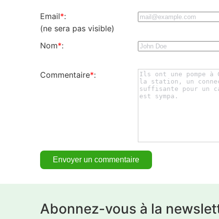
Email
*
:
(ne sera pas visible)
Nom
*
:
Commentaire
*
:
Abonnez-vous à la newslet