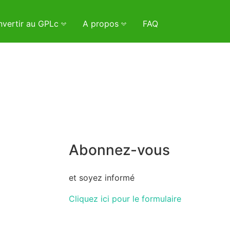
vertir au GPLc
A propos
FAQ
Abonnez-vous
et soyez informé
Cliquez ici pour le formulaire