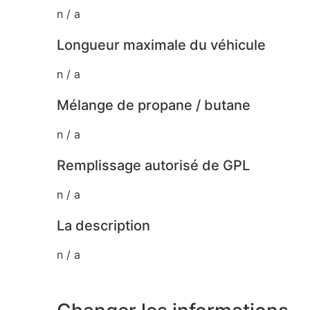
n / a
Longueur maximale du véhicule
n / a
Mélange de propane / butane
n / a
Remplissage autorisé de GPL
n / a
La description
n / a