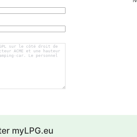
N
ter myLPG.eu