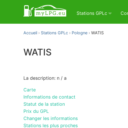
Stations GPLc
Con
Accueil
Stations GPLc
Pologne
WATIS
WATIS
La description: n / a
Carte
Informations de contact
Statut de la station
Prix du GPL
Changer les informations
Stations les plus proches