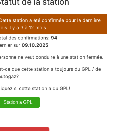
tatut de la station
Cette station a été confirmée pour la dernière
fois il y a 3 à 12 mois.
otal des confirmations:
94
ernier sur
09.10.2025
ersonne ne veut conduire à une station fermée.
st-ce que cette station a toujours du GPL / de
'autogaz?
liquez si cette station a du GPL!