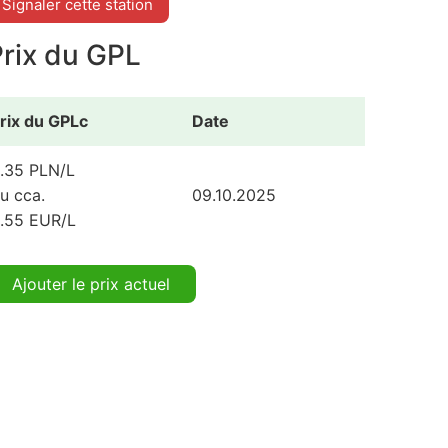
Signaler cette station
Prix du GPL
rix du GPLc
Date
.35 PLN/L
u cca.
09.10.2025
.55 EUR/L
Ajouter le prix actuel