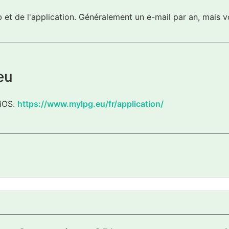
eb et de l'application. Généralement un e-mail par an, mai
eu
 iOS.
https://www.mylpg.eu/fr/application/