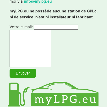
moi via
info@mylpg.eu
myLPG.eu ne possède aucune station de GPLc,
ni de service, n’est ni installateur ni fabricant.
Votre e-mail: