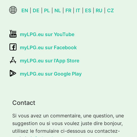
EN
|
DE
|
PL
|
NL
|
FR
|
IT
|
ES
|
RU
|
CZ
myLPG.eu sur YouTube
myLPG.eu sur Facebook
myLPG.eu sur l'App Store
myLPG.eu sur Google Play
Contact
Si vous avez un commentaire, une question, une
suggestion ou si vous voulez juste dire bonjour,
utilisez le formulaire ci-dessous ou contactez-