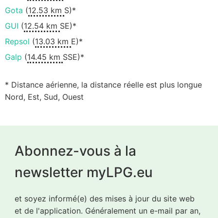
Gota
(
12.53 km
S)*
GUI
(
12.54 km
SE)*
Repsol
(
13.03 km
E)*
Galp
(
14.45 km
SSE)*
* Distance aérienne, la distance réelle est plus longue
Nord, Est, Sud, Ouest
Abonnez-vous à la
newsletter myLPG.eu
et soyez informé(e) des mises à jour du site web
et de l'application. Généralement un e-mail par an,