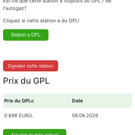
Est-ce que cette station a toujours du GPL / de
l'autogaz?
Cliquez si cette station a du GPL!
Signaler cette station
Prix du GPL
Prix du GPLc
Date
0.898 EUR/L
06.08.2026
Ajouter le prix actuel