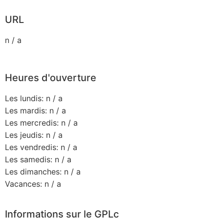
URL
n / a
Heures d'ouverture
Les lundis: n / a
Les mardis: n / a
Les mercredis: n / a
Les jeudis: n / a
Les vendredis: n / a
Les samedis: n / a
Les dimanches: n / a
Vacances: n / a
Informations sur le GPLc