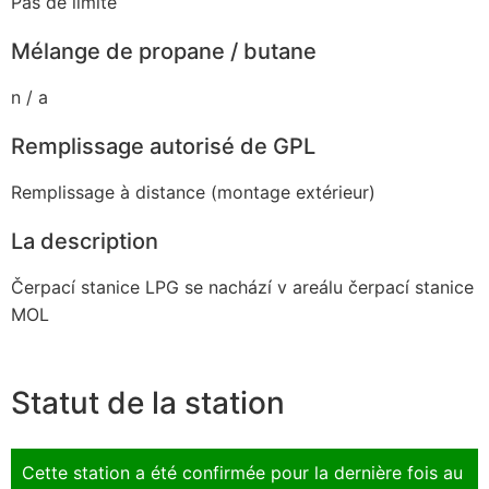
Pas de limite
Mélange de propane / butane
n / a
Remplissage autorisé de GPL
Remplissage à distance (montage extérieur)
La description
Čerpací stanice LPG se nachází v areálu čerpací stanice
MOL
Statut de la station
Cette station a été confirmée pour la dernière fois au