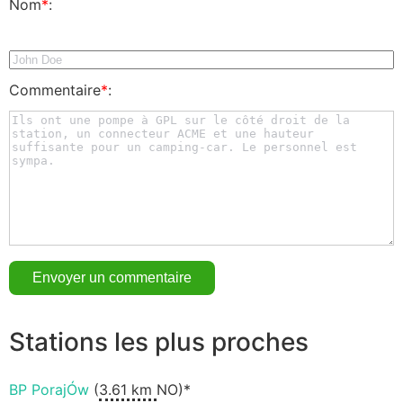
Nom
*
:
Commentaire
*
:
Stations les plus proches
BP PorajÓw
(
3.61 km
NO)*