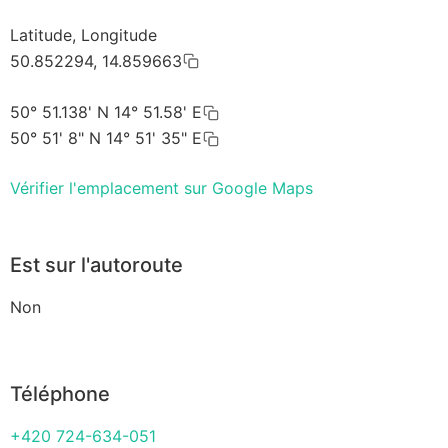
Latitude, Longitude
50.852294, 14.859663
50° 51.138' N 14° 51.58' E
50° 51' 8" N 14° 51' 35" E
Vérifier l'emplacement sur Google Maps
Est sur l'autoroute
Non
Téléphone
+420 724-634-051