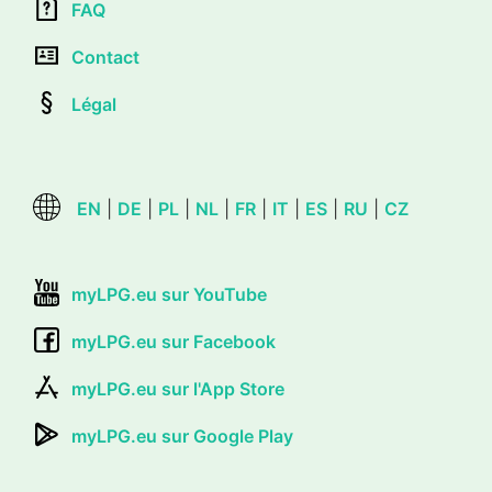
FAQ
Contact
Légal
EN
|
DE
|
PL
|
NL
|
FR
|
IT
|
ES
|
RU
|
CZ
myLPG.eu sur YouTube
myLPG.eu sur Facebook
myLPG.eu sur l'App Store
myLPG.eu sur Google Play