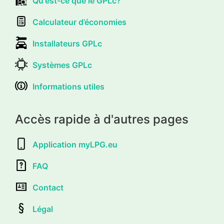
Qu'est-ce que le GPLc?
Calculateur d’économies
Installateurs GPLc
Systèmes GPLc
Informations utiles
Accès rapide à d'autres pages
Application myLPG.eu
FAQ
Contact
Légal