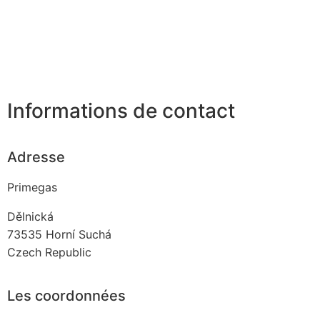
Informations de contact
Adresse
Primegas
Dělnická
73535
Horní Suchá
Czech Republic
Les coordonnées