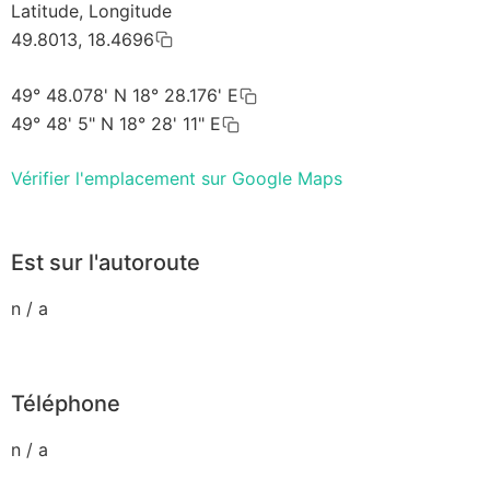
Latitude, Longitude
49.8013, 18.4696
49° 48.078' N 18° 28.176' E
49° 48' 5" N 18° 28' 11" E
Vérifier l'emplacement sur Google Maps
Est sur l'autoroute
n / a
Téléphone
n / a