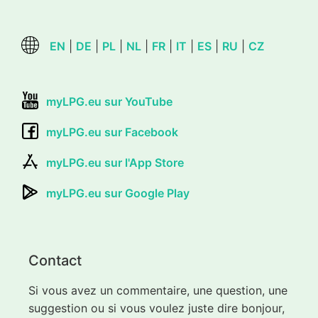
EN
|
DE
|
PL
|
NL
|
FR
|
IT
|
ES
|
RU
|
CZ
myLPG.eu sur YouTube
myLPG.eu sur Facebook
myLPG.eu sur l'App Store
myLPG.eu sur Google Play
Contact
Si vous avez un commentaire, une question, une
suggestion ou si vous voulez juste dire bonjour,