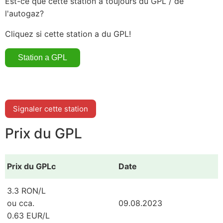
Est-ce que cette station a toujours du GPL / de
l'autogaz?
Cliquez si cette station a du GPL!
Signaler cette station
Prix du GPL
Prix du GPLc
Date
3.3 RON/L
ou cca.
09.08.2023
0.63 EUR/L