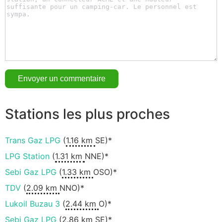
Stations les plus proches
Trans Gaz LPG
(
1.16 km
SE)*
LPG Station
(
1.31 km
NNE)*
Sebi Gaz LPG
(
1.33 km
OSO)*
TDV
(
2.09 km
NNO)*
Lukoil Buzau 3
(
2.44 km
O)*
Sebi Gaz LPG
(
2.86 km
SE)*