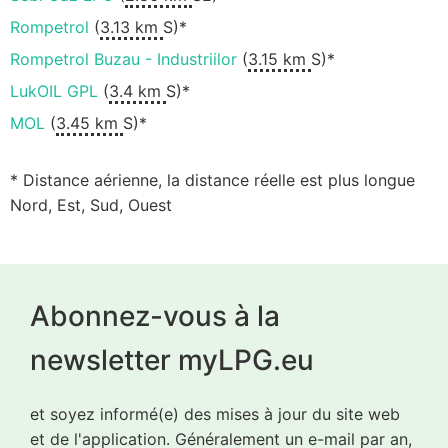
Rompetrol
(
3.13 km
S)*
Rompetrol Buzau - Industriilor
(
3.15 km
S)*
LukOIL GPL
(
3.4 km
S)*
MOL
(
3.45 km
S)*
* Distance aérienne, la distance réelle est plus longue
Nord, Est, Sud, Ouest
Abonnez-vous à la
newsletter myLPG.eu
et soyez informé(e) des mises à jour du site web
et de l'application. Généralement un e-mail par an,