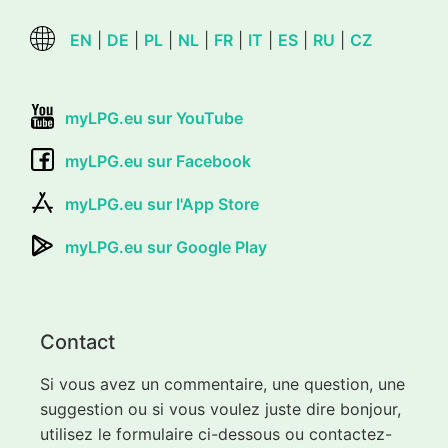
EN
|
DE
|
PL
|
NL
|
FR
|
IT
|
ES
|
RU
|
CZ
myLPG.eu sur YouTube
myLPG.eu sur Facebook
myLPG.eu sur l'App Store
myLPG.eu sur Google Play
Contact
Si vous avez un commentaire, une question, une
suggestion ou si vous voulez juste dire bonjour,
utilisez le formulaire ci-dessous ou contactez-