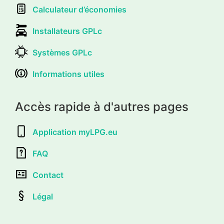
Calculateur d’économies
Installateurs GPLc
Systèmes GPLc
Informations utiles
Accès rapide à d'autres pages
Application myLPG.eu
FAQ
Contact
Légal