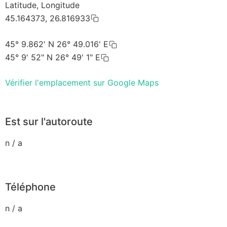
Latitude, Longitude
45.164373, 26.816933
45° 9.862' N 26° 49.016' E
45° 9' 52" N 26° 49' 1" E
Vérifier l'emplacement sur Google Maps
Est sur l'autoroute
n / a
Téléphone
n / a