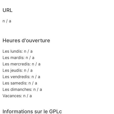
URL
n / a
Heures d'ouverture
Les lundis: n / a
Les mardis: n / a
Les mercredis: n / a
Les jeudis: n / a
Les vendredis: n / a
Les samedis: n / a
Les dimanches: n / a
Vacances: n / a
Informations sur le GPLc