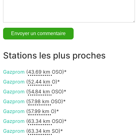
Stations les plus proches
Gazprom
(
43.69 km
OSO)*
Gazprom
(
52.44 km
O)*
Gazprom
(
54.84 km
OSO)*
Gazprom
(
57.98 km
OSO)*
Gazprom
(
57.99 km
O)*
Gazprom
(
63.34 km
OSO)*
Gazprom
(
63.34 km
SO)*