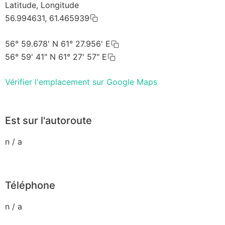
Latitude, Longitude
56.994631, 61.465939
56° 59.678' N 61° 27.956' E
56° 59' 41" N 61° 27' 57" E
Vérifier l'emplacement sur Google Maps
Est sur l'autoroute
n / a
Téléphone
n / a