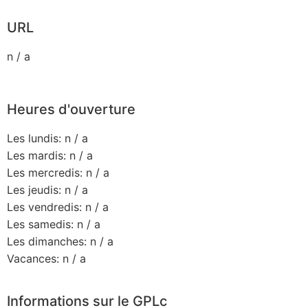
URL
n / a
Heures d'ouverture
Les lundis: n / a
Les mardis: n / a
Les mercredis: n / a
Les jeudis: n / a
Les vendredis: n / a
Les samedis: n / a
Les dimanches: n / a
Vacances: n / a
Informations sur le GPLc