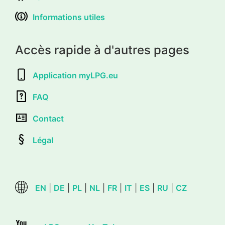
Informations utiles
Accès rapide à d'autres pages
Application myLPG.eu
FAQ
Contact
Légal
EN
|
DE
|
PL
|
NL
|
FR
|
IT
|
ES
|
RU
|
CZ