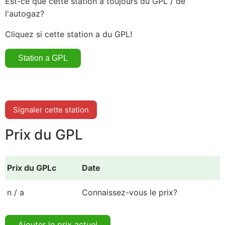
Est-ce que cette station a toujours du GPL / de
l'autogaz?
Cliquez si cette station a du GPL!
Signaler cette station
Prix du GPL
Prix du GPLc
Date
n / a
Connaissez-vous le prix?
Ajouter le prix actuel