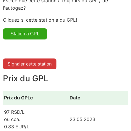
Est-ce que cette station a toujours du GPL / de
l'autogaz?
Cliquez si cette station a du GPL!
Signaler cette station
Prix du GPL
Prix du GPLc
Date
97 RSD/L
ou cca.
23.05.2023
0.83 EUR/L