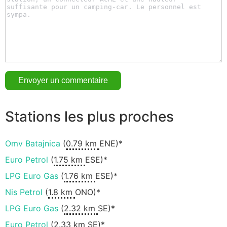
Stations les plus proches
Omv Batajnica
(
0.79 km
ENE)*
Euro Petrol
(
1.75 km
ESE)*
LPG Euro Gas
(
1.76 km
ESE)*
Nis Petrol
(
1.8 km
ONO)*
LPG Euro Gas
(
2.32 km
SE)*
Euro Petrol
(
2.33 km
SE)*