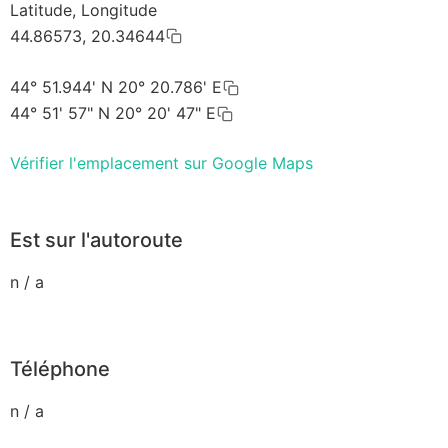
Latitude, Longitude
44.86573, 20.34644
44° 51.944' N 20° 20.786' E
44° 51' 57" N 20° 20' 47" E
Vérifier l'emplacement sur Google Maps
Est sur l'autoroute
n / a
Téléphone
n / a