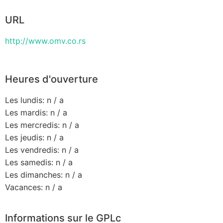
URL
http://www.omv.co.rs
Heures d'ouverture
Les lundis: n / a
Les mardis: n / a
Les mercredis: n / a
Les jeudis: n / a
Les vendredis: n / a
Les samedis: n / a
Les dimanches: n / a
Vacances: n / a
Informations sur le GPLc