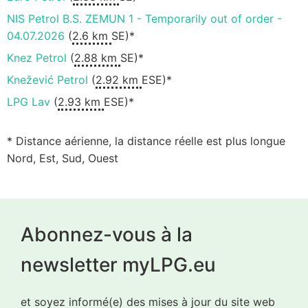
NIS Petrol B.S. ZEMUN 1 - Temporarily out of order -
04.07.2026
(
2.6 km
SE)*
Knez Petrol
(
2.88 km
SE)*
Knežević Petrol
(
2.92 km
ESE)*
LPG Lav
(
2.93 km
ESE)*
* Distance aérienne, la distance réelle est plus longue
Nord, Est, Sud, Ouest
Abonnez-vous à la
newsletter myLPG.eu
et soyez informé(e) des mises à jour du site web