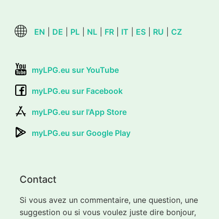
EN
|
DE
|
PL
|
NL
|
FR
|
IT
|
ES
|
RU
|
CZ
myLPG.eu sur YouTube
myLPG.eu sur Facebook
myLPG.eu sur l'App Store
myLPG.eu sur Google Play
Contact
Si vous avez un commentaire, une question, une
suggestion ou si vous voulez juste dire bonjour,