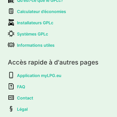
Qu'est-ce que le GPLc?
Calculateur d’économies
Installateurs GPLc
Systèmes GPLc
Informations utiles
Accès rapide à d'autres pages
Application myLPG.eu
FAQ
Contact
Légal