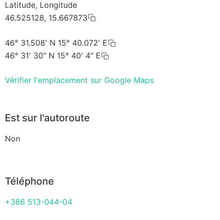
Latitude, Longitude
46.525128, 15.667873
46° 31.508' N 15° 40.072' E
46° 31' 30" N 15° 40' 4" E
Vérifier l'emplacement sur Google Maps
Est sur l'autoroute
Non
Téléphone
+386 513-044-04