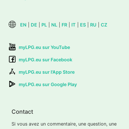
EN
|
DE
|
PL
|
NL
|
FR
|
IT
|
ES
|
RU
|
CZ
myLPG.eu sur YouTube
myLPG.eu sur Facebook
myLPG.eu sur l'App Store
myLPG.eu sur Google Play
Contact
Si vous avez un commentaire, une question, une