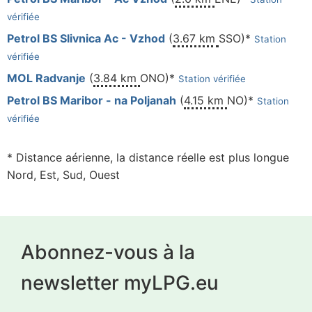
vérifiée
Petrol BS Slivnica Ac - Vzhod
(
3.67 km
SSO)*
Station
vérifiée
MOL Radvanje
(
3.84 km
ONO)*
Station vérifiée
Petrol BS Maribor - na Poljanah
(
4.15 km
NO)*
Station
vérifiée
* Distance aérienne, la distance réelle est plus longue
Nord, Est, Sud, Ouest
Abonnez-vous à la
newsletter myLPG.eu