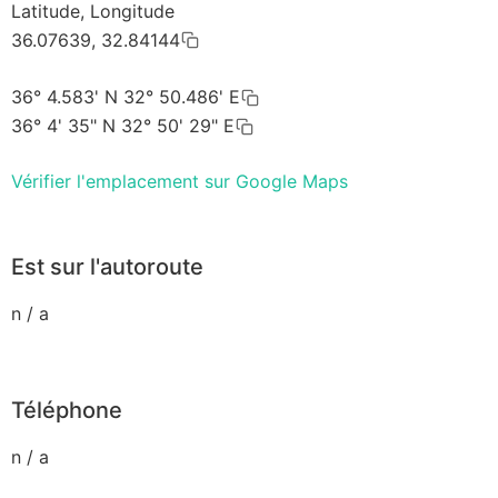
Latitude, Longitude
36.07639, 32.84144
36° 4.583' N 32° 50.486' E
36° 4' 35" N 32° 50' 29" E
Vérifier l'emplacement sur Google Maps
Est sur l'autoroute
n / a
Téléphone
n / a