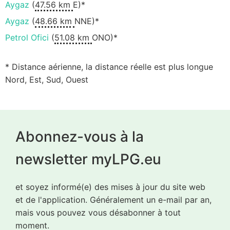
Aygaz
(
47.56 km
E)*
Aygaz
(
48.66 km
NNE)*
Petrol Ofici
(
51.08 km
ONO)*
* Distance aérienne, la distance réelle est plus longue
Nord, Est, Sud, Ouest
Abonnez-vous à la
newsletter myLPG.eu
et soyez informé(e) des mises à jour du site web
et de l'application. Généralement un e-mail par an,
mais vous pouvez vous désabonner à tout
moment.