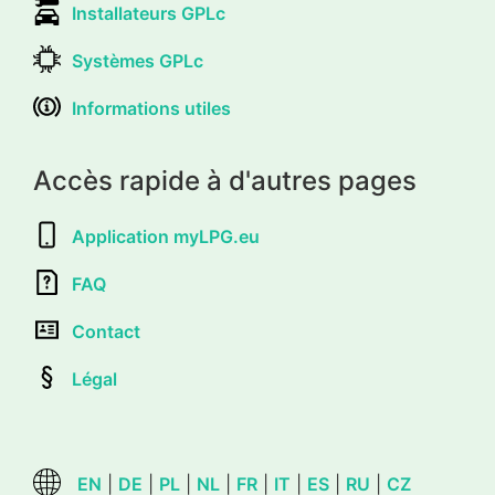
Installateurs GPLc
Systèmes GPLc
Informations utiles
Accès rapide à d'autres pages
Application myLPG.eu
FAQ
Contact
Légal
EN
|
DE
|
PL
|
NL
|
FR
|
IT
|
ES
|
RU
|
CZ