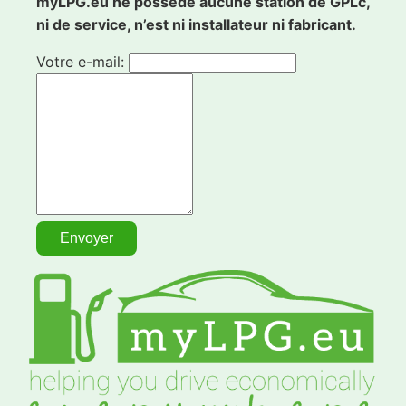
myLPG.eu ne possède aucune station de GPLc,
ni de service, n’est ni installateur ni fabricant.
Votre e-mail: