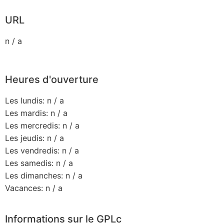
URL
n / a
Heures d'ouverture
Les lundis: n / a
Les mardis: n / a
Les mercredis: n / a
Les jeudis: n / a
Les vendredis: n / a
Les samedis: n / a
Les dimanches: n / a
Vacances: n / a
Informations sur le GPLc