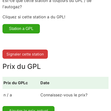
Est-ce que cette station a toujours du GPL / de
l'autogaz?
Cliquez si cette station a du GPL!
Signaler cette station
Prix du GPL
Prix du GPLc
Date
n / a
Connaissez-vous le prix?
Ajouter le prix actuel