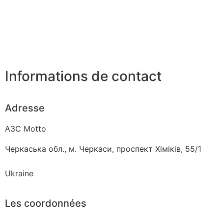
Informations de contact
Adresse
АЗС Motto
Черкаська обл., м. Черкаси, проспект Хіміків, 55/1
Ukraine
Les coordonnées