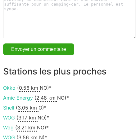
Stations les plus proches
Okko
(
0.56 km
NO)*
Amic Energy
(
2.48 km
NO)*
Shell
(
3.05 km
O)*
WOG
(
3.17 km
NO)*
Wog
(
3.21 km
NO)*
WOG
(
3.56 km
N)*