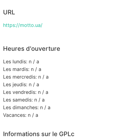
URL
https://motto.ua/
Heures d'ouverture
Les lundis: n / a
Les mardis: n / a
Les mercredis: n / a
Les jeudis: n / a
Les vendredis: n / a
Les samedis: n / a
Les dimanches: n / a
Vacances: n / a
Informations sur le GPLc