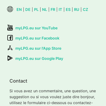
EN
|
DE
|
PL
|
NL
|
FR
|
IT
|
ES
|
RU
|
CZ
myLPG.eu sur YouTube
myLPG.eu sur Facebook
myLPG.eu sur l'App Store
myLPG.eu sur Google Play
Contact
Si vous avez un commentaire, une question, une
suggestion ou si vous voulez juste dire bonjour,
utilisez le formulaire ci-dessous ou contactez-