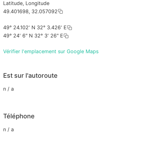
Latitude, Longitude
49.401698, 32.057092
49° 24.102' N 32° 3.426' E
49° 24' 6" N 32° 3' 26" E
Vérifier l'emplacement sur Google Maps
Est sur l'autoroute
n / a
Téléphone
n / a