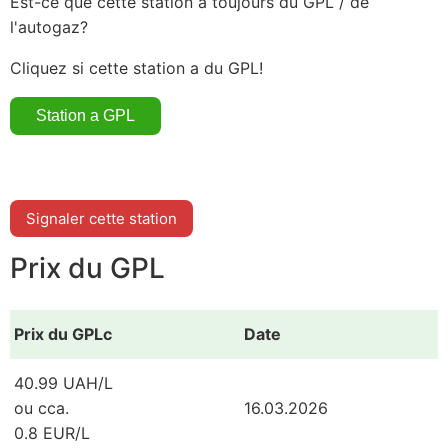
Est-ce que cette station a toujours du GPL / de
l'autogaz?
Cliquez si cette station a du GPL!
Signaler cette station
Prix du GPL
Prix du GPLc
Date
40.99 UAH/L
ou cca.
16.03.2026
0.8 EUR/L