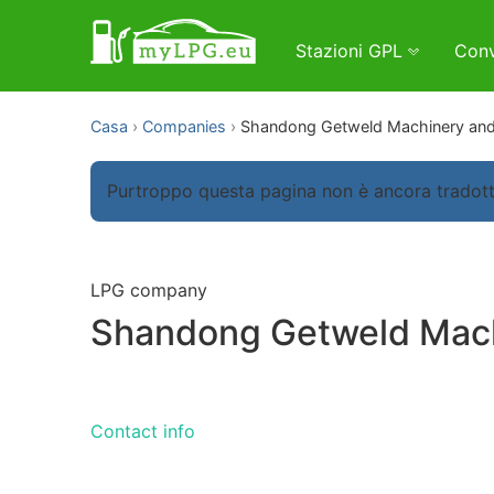
Stazioni GPL
Conv
Casa
Companies
Shandong Getweld Machinery and
Purtroppo questa pagina non è ancora tradott
LPG company
Shandong Getweld Mach
Contact info