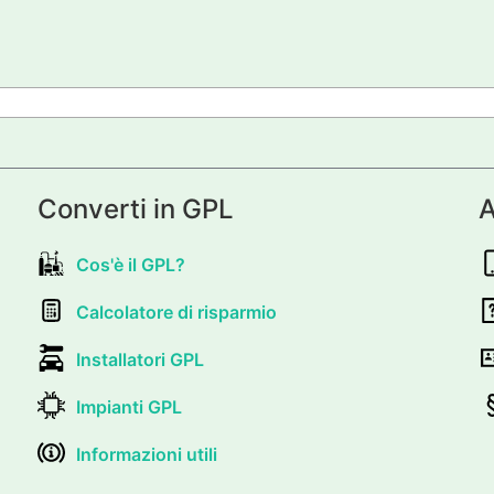
Converti in GPL
A
Cos'è il GPL?
Calcolatore di risparmio
Installatori GPL
Impianti GPL
Informazioni utili