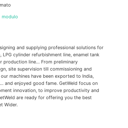
rmato
il modulo
signing and supplying professional solutions for
, LPG cylinder refurbishment line, enamel tank
er production line… From preliminary
n, site supervision till commissioning and
, our machines have been exported to India,
A… and enjoyed good fame. GetWeld focus on
ment innovation, to improve productivity and
etWeld are ready for offering you the best
et Wider.