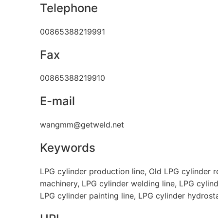
Telephone
00865388219991
Fax
00865388219910
E-mail
wangmm@getweld.net
Keywords
LPG cylinder production line, Old LPG cylinder re
machinery, LPG cylinder welding line, LPG cylin
LPG cylinder painting line, LPG cylinder hydrost