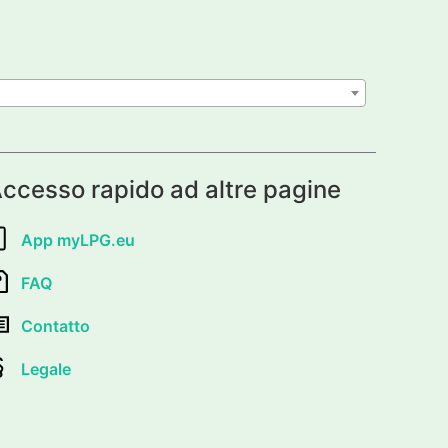
ccesso rapido ad altre pagine
App myLPG.eu
FAQ
Contatto
Legale