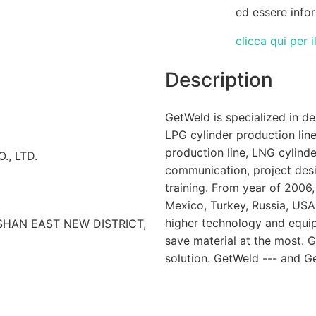
ed essere info
clicca qui per 
Description
GetWeld is specialized in de
LPG cylinder production line
production line, LNG cylind
., LTD.
communication, project desig
training. From year of 2006
Mexico, Turkey, Russia, US
higher technology and equip
ISHAN EAST NEW DISTRICT,
save material at the most. G
solution. GetWeld --- and G