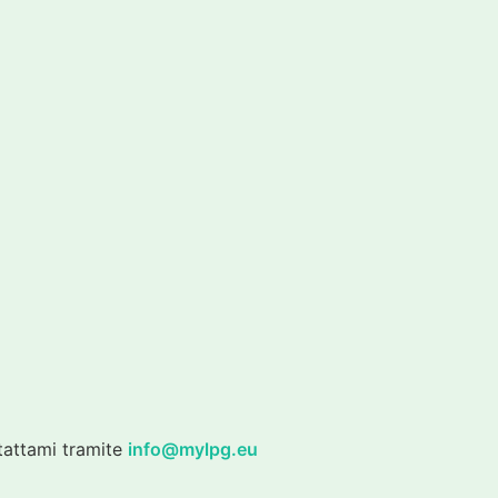
tattami tramite
info@mylpg.eu