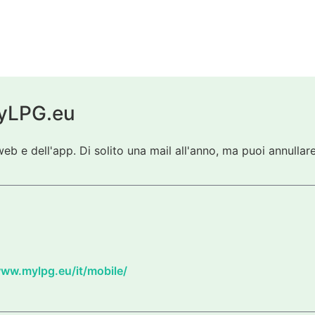
 myLPG.eu
eb e dell'app. Di solito una mail all'anno, ma puoi annullare
www.mylpg.eu/it/mobile/