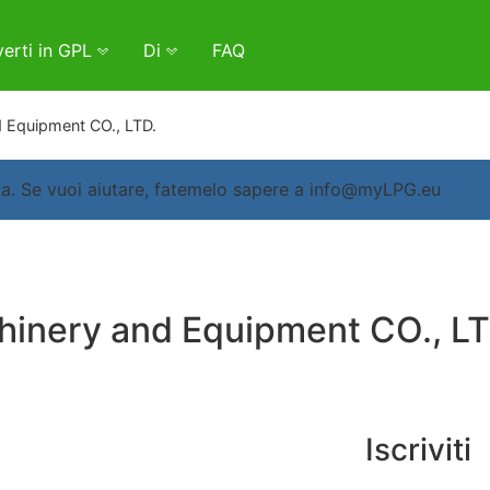
erti in GPL
Di
FAQ
 Equipment CO., LTD.
a. Se vuoi aiutare, fatemelo sapere a info@myLPG.eu
inery and Equipment CO., LT
Iscriviti