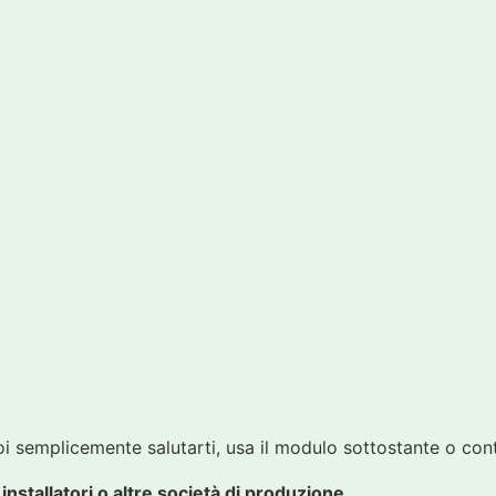
 semplicemente salutarti, usa il modulo sottostante o con
nstallatori o altre società di produzione.