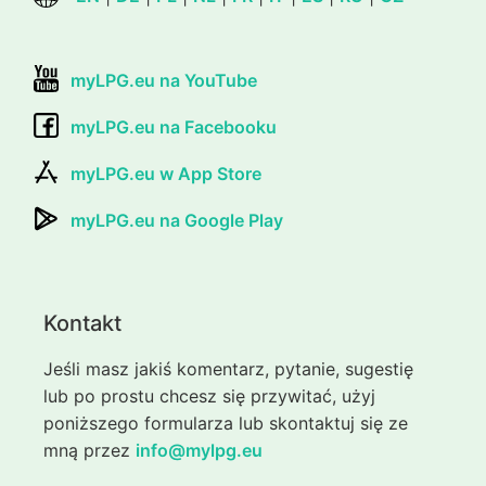
myLPG.eu na YouTube
myLPG.eu na Facebooku
myLPG.eu w App Store
myLPG.eu na Google Play
Kontakt
Jeśli masz jakiś komentarz, pytanie, sugestię
lub po prostu chcesz się przywitać, użyj
poniższego formularza lub skontaktuj się ze
mną przez
info@mylpg.eu