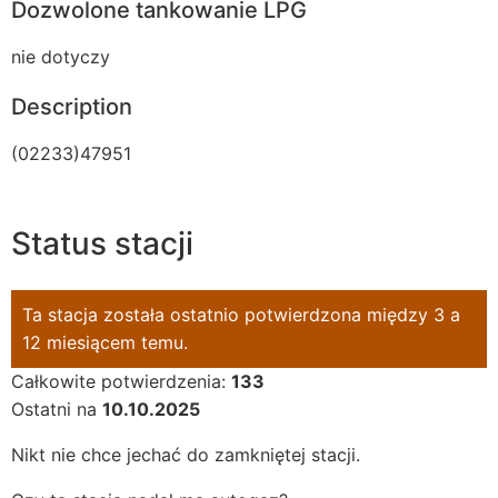
Dozwolone tankowanie LPG
nie dotyczy
Description
(02233)47951
Status stacji
Ta stacja została ostatnio potwierdzona między 3 a
12 miesiącem temu.
Całkowite potwierdzenia:
133
Ostatni na
10.10.2025
Nikt nie chce jechać do zamkniętej stacji.