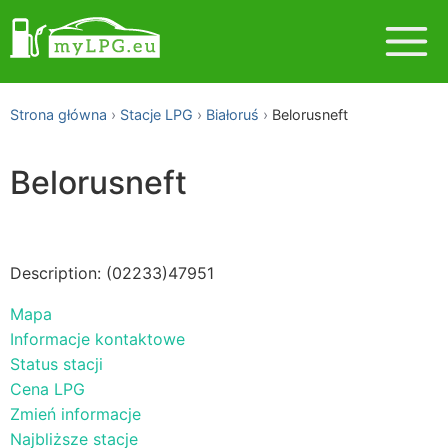
Strona główna
Stacje LPG
Białoruś
Belorusneft
Belorusneft
Description: (02233)47951
Mapa
Informacje kontaktowe
Status stacji
Cena LPG
Zmień informacje
Najbliższe stacje