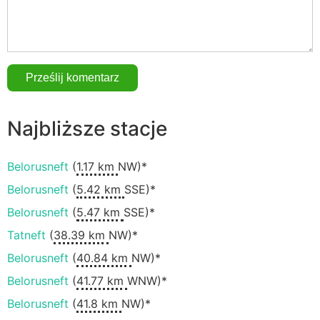
Najbliższe stacje
Belorusneft
(
1.17 km
NW)*
Belorusneft
(
5.42 km
SSE)*
Belorusneft
(
5.47 km
SSE)*
Tatneft
(
38.39 km
NW)*
Belorusneft
(
40.84 km
NW)*
Belorusneft
(
41.77 km
WNW)*
Belorusneft
(
41.8 km
NW)*