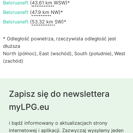
Belorusneft
(
43.61 km
WSW)*
Belorusneft
(
47.9 km
NW)*
Belorusneft
(
53.32 km
SW)*
* Odległość powietrza, rzeczywista odległość jest
dłuższa
North (północ), East (wschód), South (południe), West
(zachód)
Zapisz się do newslettera
myLPG.eu
i bądź informowany o aktualizacjach strony
internetowej i aplikacji. Zazwyczaj wysyłamy jeden