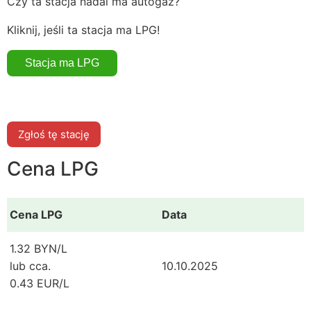
Czy ta stacja nadal ma autogaz?
Kliknij, jeśli ta stacja ma LPG!
Zgłoś tę stację
Cena LPG
Cena LPG
Data
1.32 BYN/L
lub cca.
10.10.2025
0.43 EUR/L