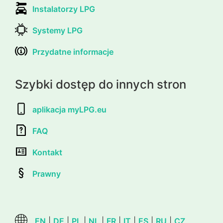
Instalatorzy LPG
Systemy LPG
Przydatne informacje
Szybki dostęp do innych stron
aplikacja myLPG.eu
FAQ
Kontakt
Prawny
EN
|
DE
|
PL
|
NL
|
FR
|
IT
|
ES
|
RU
|
CZ