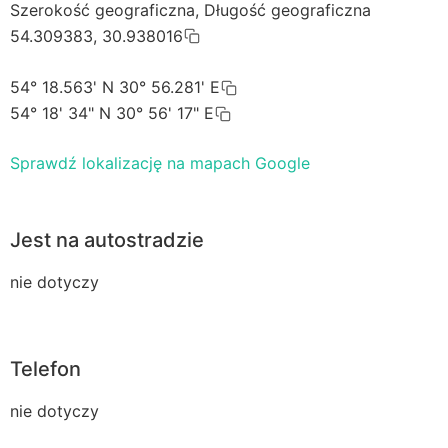
Szerokość geograficzna, Długość geograficzna
54.309383, 30.938016
54° 18.563' N 30° 56.281' E
54° 18' 34" N 30° 56' 17" E
Sprawdź lokalizację na mapach Google
Jest na autostradzie
nie dotyczy
Telefon
nie dotyczy