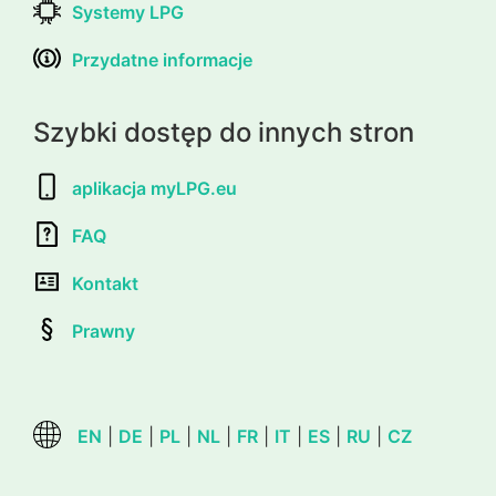
Systemy LPG
Przydatne informacje
Szybki dostęp do innych stron
aplikacja myLPG.eu
FAQ
Kontakt
Prawny
EN
|
DE
|
PL
|
NL
|
FR
|
IT
|
ES
|
RU
|
CZ