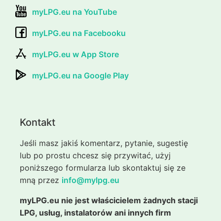
myLPG.eu na YouTube
myLPG.eu na Facebooku
myLPG.eu w App Store
myLPG.eu na Google Play
Kontakt
Jeśli masz jakiś komentarz, pytanie, sugestię
lub po prostu chcesz się przywitać, użyj
poniższego formularza lub skontaktuj się ze
mną przez
info@mylpg.eu
myLPG.eu nie jest właścicielem żadnych stacji
LPG, usług, instalatorów ani innych firm