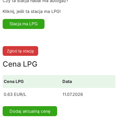
Czy ta stacja nadal ma autogaz?
Kliknij, jeśli ta stacja ma LPG!
Zgłoś tę stację
Cena LPG
Cena LPG
Data
0.63 EUR/L
11.07.2026
Dodaj aktualną cenę