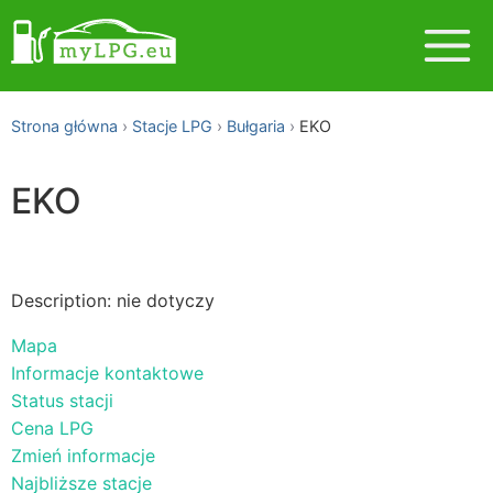
Strona główna
Stacje LPG
Bułgaria
EKO
EKO
Description: nie dotyczy
Mapa
Informacje kontaktowe
Status stacji
Cena LPG
Zmień informacje
Najbliższe stacje