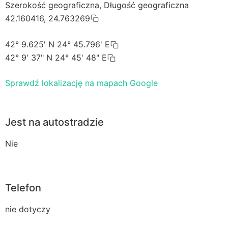
Szerokość geograficzna, Długość geograficzna
42.160416, 24.763269
42° 9.625' N 24° 45.796' E
42° 9' 37" N 24° 45' 48" E
Sprawdź lokalizację na mapach Google
Jest na autostradzie
Nie
Telefon
nie dotyczy