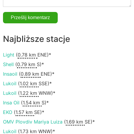
Najbliższe stacje
Light
(
0.78 km
ENE)*
Shell
(
0.79 km
S)*
Insaoil
(
0.89 km
ENE)*
Lukoil
(
1.02 km
SSE)*
Lukoil
(
1.22 km
WNW)*
Insa Oil
(
1.54 km
S)*
EKO
(
1.57 km
SE)*
OMV Plovdiv Mariya Luiza
(
1.69 km
SE)*
Lukoil
(
1.73 km
WNW)*