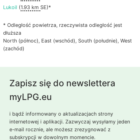
Lukoil
(
1.93 km
SE)*
* Odległość powietrza, rzeczywista odległość jest
dłuższa
North (północ), East (wschód), South (południe), West
(zachód)
Zapisz się do newslettera
myLPG.eu
i bądź informowany o aktualizacjach strony
internetowej i aplikacji. Zazwyczaj wysyłamy jeden
e-mail rocznie, ale możesz zrezygnować z
subskrypcji w dowolnym momencie.