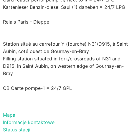
Kartenleser Benzin-diesel Saul (1) daneben = 24/7 LPG
Relais Paris - Dieppe
Station situé au carrefour Y (fourche) N31/D915, à Saint
Aubin, coté ouest de Gournay-en-Bray
Filling station situated in fork/crossroads of N31 and
D915, in Saint Aubin, on western edge of Gournay-en-
Bray
CB Carte pompe-1 = 24/7 GPL
Mapa
Informacje kontaktowe
Status stacji