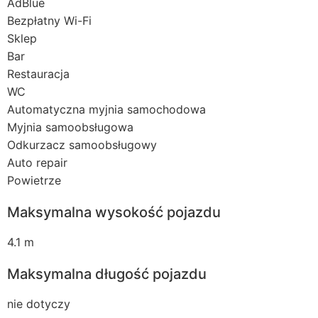
AdBlue
Bezpłatny Wi-Fi
Sklep
Bar
Restauracja
WC
Automatyczna myjnia samochodowa
Myjnia samoobsługowa
Odkurzacz samoobsługowy
Auto repair
Powietrze
Maksymalna wysokość pojazdu
4.1 m
Maksymalna długość pojazdu
nie dotyczy