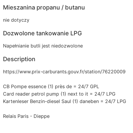
Mieszanina propanu / butanu
nie dotyczy
Dozwolone tankowanie LPG
Napełnianie butli jest niedozwolone
Description
https://www.prix-carburants.gouv.fr/station/76220009
CB Pompe essence (1) près de = 24/7 GPL
Card reader petrol pump (1) next to it = 24/7 LPG
Kartenleser Benzin-diesel Saul (1) daneben = 24/7 LPG
Relais Paris - Dieppe