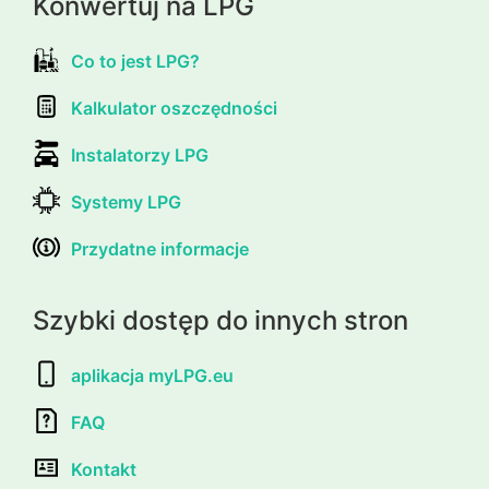
Konwertuj na LPG
Co to jest LPG?
Kalkulator oszczędności
Instalatorzy LPG
Systemy LPG
Przydatne informacje
Szybki dostęp do innych stron
aplikacja myLPG.eu
FAQ
Kontakt