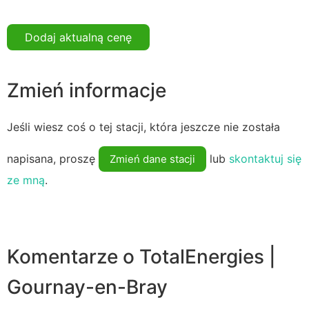
Dodaj aktualną cenę
Zmień informacje
Jeśli wiesz coś o tej stacji, która jeszcze nie została
napisana, proszę
lub
skontaktuj się
Zmień dane stacji
ze mną
.
Komentarze o TotalEnergies |
Gournay-en-Bray