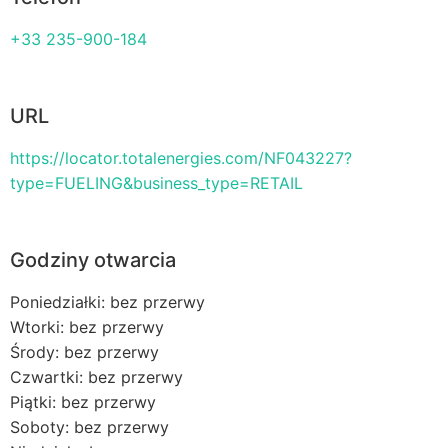
+33 235-900-184
URL
https://locator.totalenergies.com/NF043227?
type=FUELING&business_type=RETAIL
Godziny otwarcia
Poniedziałki: bez przerwy
Wtorki: bez przerwy
Środy: bez przerwy
Czwartki: bez przerwy
Piątki: bez przerwy
Soboty: bez przerwy