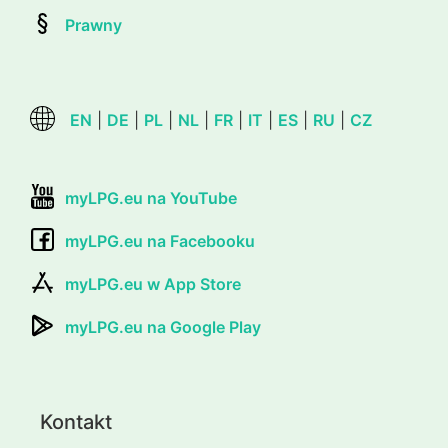
Prawny
EN
|
DE
|
PL
|
NL
|
FR
|
IT
|
ES
|
RU
|
CZ
myLPG.eu na YouTube
myLPG.eu na Facebooku
myLPG.eu w App Store
myLPG.eu na Google Play
Kontakt