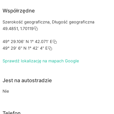
Współrzędne
Szerokość geograficzna, Długość geograficzna
49.4851, 1.70119
49° 29.106' N 1° 42.071' E
49° 29' 6" N 1° 42' 4" E
Sprawdź lokalizację na mapach Google
Jest na autostradzie
Nie
Telefon