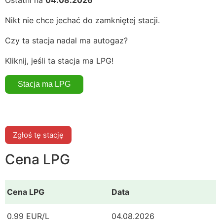
Nikt nie chce jechać do zamkniętej stacji.
Czy ta stacja nadal ma autogaz?
Kliknij, jeśli ta stacja ma LPG!
Zgłoś tę stację
Cena LPG
Cena LPG
Data
0.99 EUR/L
04.08.2026