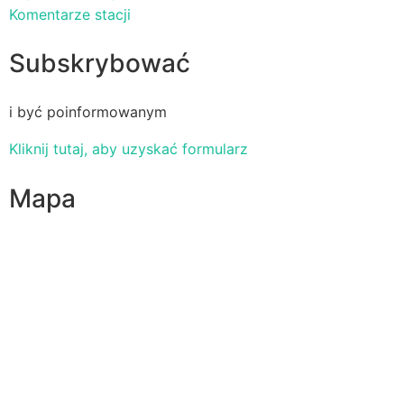
Komentarze stacji
Subskrybować
i być poinformowanym
Kliknij tutaj, aby uzyskać formularz
Mapa