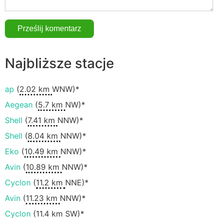
Najbliższe stacje
ap
(
2.02 km
WNW)*
Aegean
(
5.7 km
NW)*
Shell
(
7.41 km
NNW)*
Shell
(
8.04 km
NNW)*
Eko
(
10.49 km
NNW)*
Avin
(
10.89 km
NNW)*
Cyclon
(
11.2 km
NNE)*
Avin
(
11.23 km
NNW)*
Cyclon
(
11.4 km
SW)*