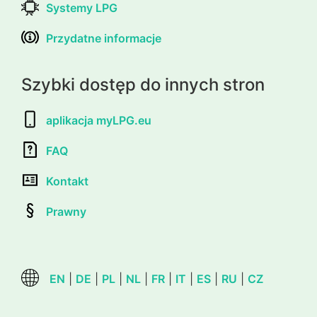
Systemy LPG
Przydatne informacje
Szybki dostęp do innych stron
aplikacja myLPG.eu
FAQ
Kontakt
Prawny
EN
|
DE
|
PL
|
NL
|
FR
|
IT
|
ES
|
RU
|
CZ