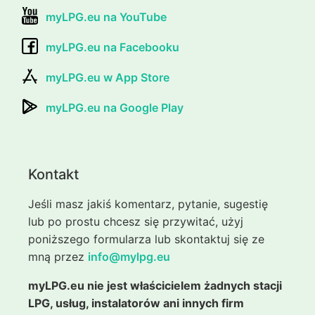
myLPG.eu na YouTube
myLPG.eu na Facebooku
myLPG.eu w App Store
myLPG.eu na Google Play
Kontakt
Jeśli masz jakiś komentarz, pytanie, sugestię
lub po prostu chcesz się przywitać, użyj
poniższego formularza lub skontaktuj się ze
mną przez
info@mylpg.eu
myLPG.eu nie jest właścicielem żadnych stacji
LPG, usług, instalatorów ani innych firm