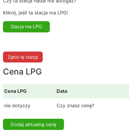
Czy ta stacja nadal ma autogaz?
Kliknij, jeśli ta stacja ma LPG!
Zgłoś tę stację
Cena LPG
Cena LPG
Data
nie dotyczy
Czy znasz cenę?
Dodaj aktualną cenę