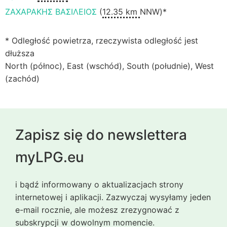
ΖΑΧΑΡΑΚΗΣ ΒΑΣΙΛΕΙΟΣ
(
12.35 km
NNW)*
* Odległość powietrza, rzeczywista odległość jest
dłuższa
North (północ), East (wschód), South (południe), West
(zachód)
Zapisz się do newslettera
myLPG.eu
i bądź informowany o aktualizacjach strony
internetowej i aplikacji. Zazwyczaj wysyłamy jeden
e-mail rocznie, ale możesz zrezygnować z
subskrypcji w dowolnym momencie.