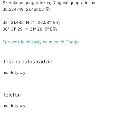
Szerokość geograficzna, Długość geograficzna
38.524749, 21.468021
38° 31.485' N 21° 28.081' E
38° 31' 29" N 21° 28' 5" E
Sprawdź lokalizację na mapach Google
Jest na autostradzie
nie dotyczy
Telefon
nie dotyczy