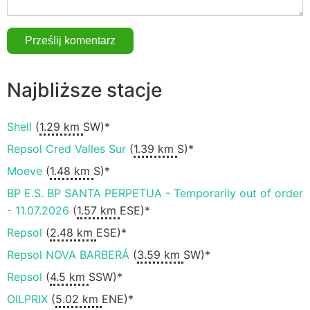
Najbliższe stacje
Shell
(
1.29 km
SW)*
Repsol Cred Valles Sur
(
1.39 km
S)*
Moeve
(
1.48 km
S)*
BP E.S. BP SANTA PERPETUA - Temporarily out of order
- 11.07.2026
(
1.57 km
ESE)*
Repsol
(
2.48 km
ESE)*
Repsol NOVA BARBERÁ
(
3.59 km
SW)*
Repsol
(
4.5 km
SSW)*
OILPRIX
(
5.02 km
ENE)*