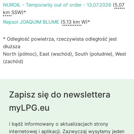
NUROIL - Temporarily out of order - 13.07.2026
(
5.07
km
SSW)*
Repsol JOAQUIM BLUME
(
5.13 km
W)*
* Odległość powietrza, rzeczywista odległość jest
dłuższa
North (północ), East (wschód), South (południe), West
(zachód)
Zapisz się do newslettera
myLPG.eu
i bądź informowany o aktualizacjach strony
internetowej i aplikacji. Zazwyczaj wysyłamy jeden