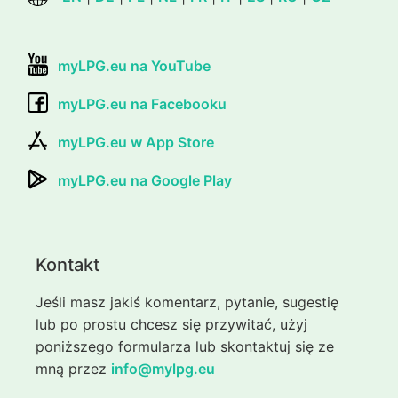
myLPG.eu na YouTube
myLPG.eu na Facebooku
myLPG.eu w App Store
myLPG.eu na Google Play
Kontakt
Jeśli masz jakiś komentarz, pytanie, sugestię
lub po prostu chcesz się przywitać, użyj
poniższego formularza lub skontaktuj się ze
mną przez
info@mylpg.eu