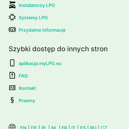
Instalatorzy LPG
Systemy LPG
Przydatne informacje
Szybki dostęp do innych stron
aplikacja myLPG.eu
FAQ
Kontakt
Prawny
EN
|
DE
|
PL
|
NL
|
FR
|
IT
|
ES
|
RU
|
CZ