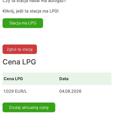
Czy ta stacja nadal ma autogaz?
Kliknij, jeśli ta stacja ma LPG!
Zgłoś tę stację
Cena LPG
Cena LPG
Data
1.029 EUR/L
04.08.2026
Dodaj aktualną cenę