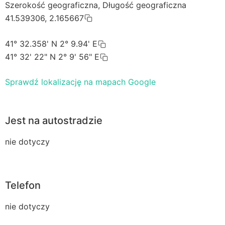
Szerokość geograficzna, Długość geograficzna
41.539306, 2.165667
41° 32.358' N 2° 9.94' E
41° 32' 22" N 2° 9' 56" E
Sprawdź lokalizację na mapach Google
Jest na autostradzie
nie dotyczy
Telefon
nie dotyczy