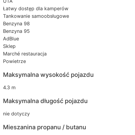
UTA
Łatwy dostęp dla kamperów
Tankowanie samoobsługowe
Benzyna 98
Benzyna 95
AdBlue
Sklep
Marché restauracja
Powietrze
Maksymalna wysokość pojazdu
4.3 m
Maksymalna długość pojazdu
nie dotyczy
Mieszanina propanu / butanu