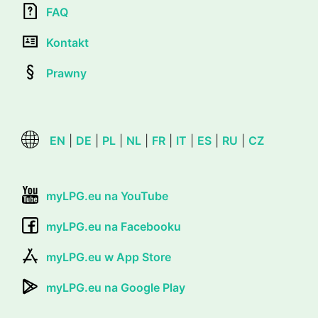
FAQ
Kontakt
Prawny
EN
|
DE
|
PL
|
NL
|
FR
|
IT
|
ES
|
RU
|
CZ
myLPG.eu na YouTube
myLPG.eu na Facebooku
myLPG.eu w App Store
myLPG.eu na Google Play