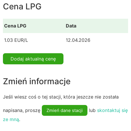
Cena LPG
Cena LPG
Data
1.03 EUR/L
12.04.2026
Dodaj aktualną cenę
Zmień informacje
Jeśli wiesz coś o tej stacji, która jeszcze nie została
napisana, proszę
lub
skontaktuj się
Zmień dane stacji
ze mną
.