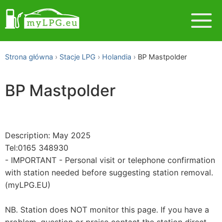
Strona główna
Stacje LPG
Holandia
BP Mastpolder
BP Mastpolder
Description: May 2025
Tel:0165 348930
- IMPORTANT - Personal visit or telephone confirmation
with station needed before suggesting station removal.
(myLPG.EU)
NB. Station does NOT monitor this page. If you have a
problem, question or praise contact the station direct.