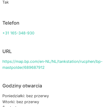
Tak
Telefon
+31 165-348-930
URL
https://map.bp.com/en-NL/NL/tankstation/rucphen/bp-
mastpolder/689687912
Godziny otwarcia
Poniedziałki: bez przerwy
Wtorki: bez przerwy