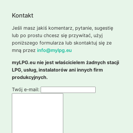
Kontakt
Jeśli masz jakiś komentarz, pytanie, sugestię
lub po prostu chcesz się przywitać, użyj
poniższego formularza lub skontaktuj się ze
mną przez
info@mylpg.eu
myLPG.eu nie jest właścicielem żadnych stacji
LPG, usług, instalatorów ani innych firm
produkcyjnych.
Twój e-mail: