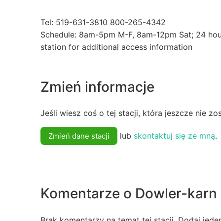
Tel: 519-631-3810 800-265-4342
Schedule: 8am-5pm M-F, 8am-12pm Sat; 24 hours
station for additional access information
Zmień informacje
Jeśli wiesz coś o tej stacji, która jeszcze nie z
lub
skontaktuj się ze mną
.
Zmień dane stacji
Komentarze o Dowler-karn
Brak komentarzy na temat tej stacji. Dodaj jede