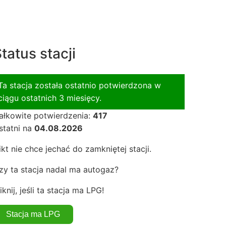
tatus stacji
Ta stacja została ostatnio potwierdzona w
ciągu ostatnich 3 miesięcy.
ałkowite potwierdzenia:
417
statni na
04.08.2026
ikt nie chce jechać do zamkniętej stacji.
zy ta stacja nadal ma autogaz?
iknij, jeśli ta stacja ma LPG!