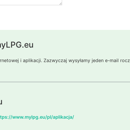
 myLPG.eu
ernetowej i aplikacji. Zazwyczaj wysyłamy jeden e-mail ro
u
tps://www.mylpg.eu/pl/aplikacja/