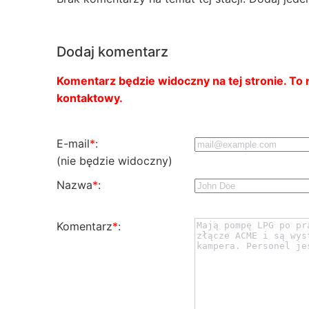
Dodaj komentarz
Komentarz będzie widoczny na tej stronie. To n
kontaktowy.
E-mail
*
:
(nie będzie widoczny)
Nazwa
*
:
Komentarz
*
: