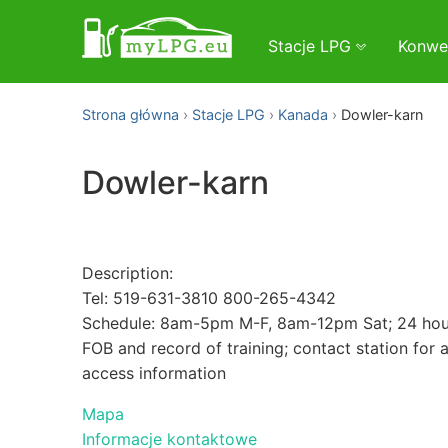
Stacje LPG
Konwe
Strona główna
Stacje LPG
Kanada
Dowler-karn
Dowler-karn
Description:
Tel: 519-631-3810 800-265-4342
Schedule: 8am-5pm M-F, 8am-12pm Sat; 24 hour
FOB and record of training; contact station for a
access information
Mapa
Informacje kontaktowe