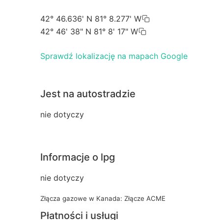
42° 46.636' N 81° 8.277' W
42° 46' 38" N 81° 8' 17" W
Sprawdź lokalizację na mapach Google
Jest na autostradzie
nie dotyczy
Informacje o lpg
nie dotyczy
Złącza gazowe w Kanada: Złącze ACME
Płatności i usługi