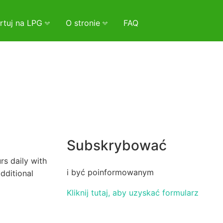
rtuj na LPG
O stronie
FAQ
Subskrybować
s daily with
i być poinformowanym
dditional
Kliknij tutaj, aby uzyskać formularz