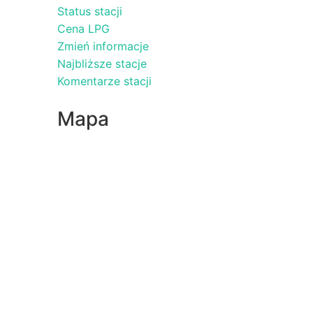
Status stacji
Cena LPG
Zmień informacje
Najbliższe stacje
Komentarze stacji
Mapa