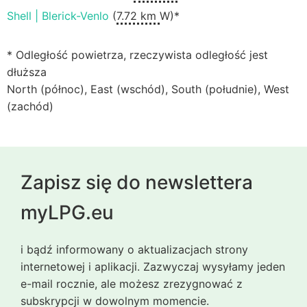
Shell | Blerick-Venlo
(
7.72 km
W)*
* Odległość powietrza, rzeczywista odległość jest
dłuższa
North (północ), East (wschód), South (południe), West
(zachód)
Zapisz się do newslettera
myLPG.eu
i bądź informowany o aktualizacjach strony
internetowej i aplikacji. Zazwyczaj wysyłamy jeden
e-mail rocznie, ale możesz zrezygnować z
subskrypcji w dowolnym momencie.