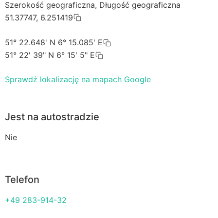
Szerokość geograficzna, Długość geograficzna
51.37747, 6.251419
51° 22.648' N 6° 15.085' E
51° 22' 39" N 6° 15' 5" E
Sprawdź lokalizację na mapach Google
Jest na autostradzie
Nie
Telefon
+49 283-914-32