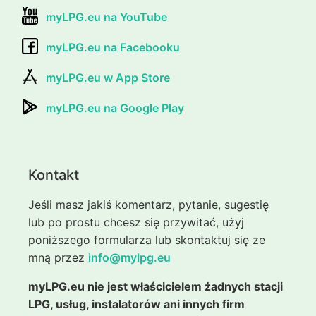
myLPG.eu na YouTube
myLPG.eu na Facebooku
myLPG.eu w App Store
myLPG.eu na Google Play
Kontakt
Jeśli masz jakiś komentarz, pytanie, sugestię
lub po prostu chcesz się przywitać, użyj
poniższego formularza lub skontaktuj się ze
mną przez
info@mylpg.eu
myLPG.eu nie jest właścicielem żadnych stacji
LPG, usług, instalatorów ani innych firm