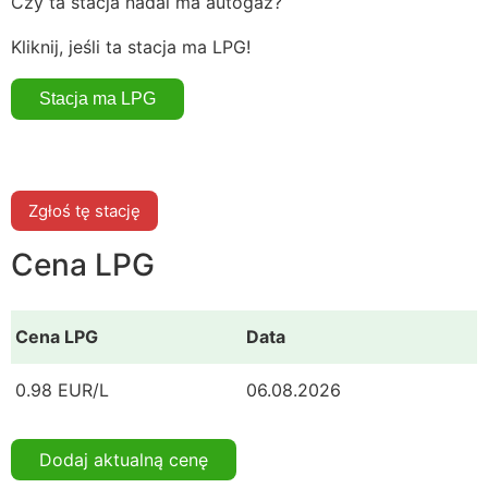
Czy ta stacja nadal ma autogaz?
Kliknij, jeśli ta stacja ma LPG!
Zgłoś tę stację
Cena LPG
Cena LPG
Data
0.98 EUR/L
06.08.2026
Dodaj aktualną cenę