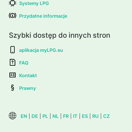
Systemy LPG
Przydatne informacje
Szybki dostęp do innych stron
aplikacja myLPG.eu
FAQ
Kontakt
Prawny
EN
|
DE
|
PL
|
NL
|
FR
|
IT
|
ES
|
RU
|
CZ