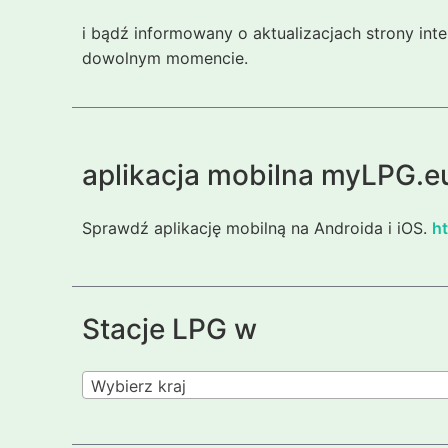
i bądź informowany o aktualizacjach strony int
dowolnym momencie.
aplikacja mobilna myLPG.e
Sprawdź aplikację mobilną na Androida i iOS.
ht
Stacje LPG w
Wybierz kraj