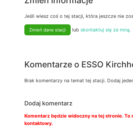
Zmień informacje
Jeśli wiesz coś o tej stacji, która jeszcze nie z
lub
skontaktuj się ze mną
.
Zmień dane stacji
Komentarze o ESSO Kirchh
Brak komentarzy na temat tej stacji. Dodaj jede
Dodaj komentarz
Komentarz będzie widoczny na tej stronie. To n
kontaktowy.