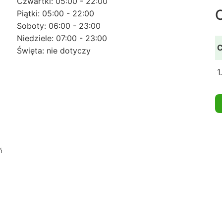
Czwartki: 05:00 - 22:00
Piątki: 05:00 - 22:00
Soboty: 06:00 - 23:00
Niedziele: 07:00 - 23:00
C
Święta: nie dotyczy
1
ń