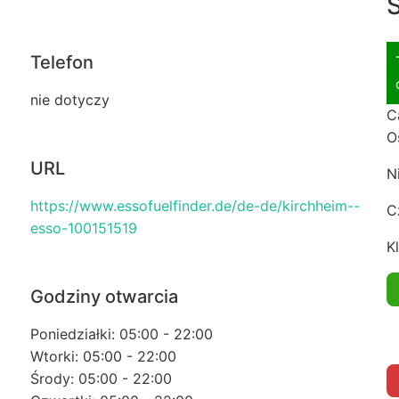
S
Telefon
nie dotyczy
C
O
URL
N
https://www.essofuelfinder.de/de-de/kirchheim--
C
esso-100151519
Kl
Godziny otwarcia
Poniedziałki: 05:00 - 22:00
Wtorki: 05:00 - 22:00
Środy: 05:00 - 22:00