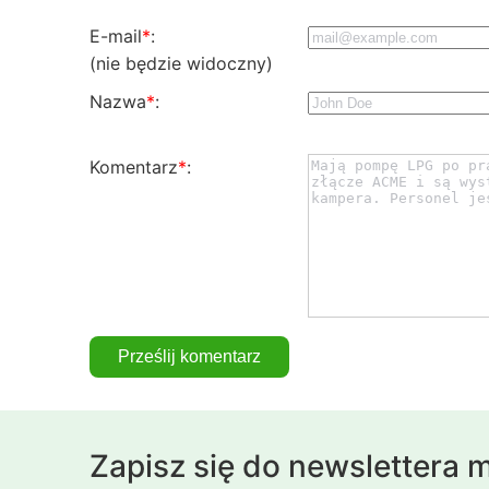
E-mail
*
:
(nie będzie widoczny)
Nazwa
*
:
Komentarz
*
:
Zapisz się do newslettera