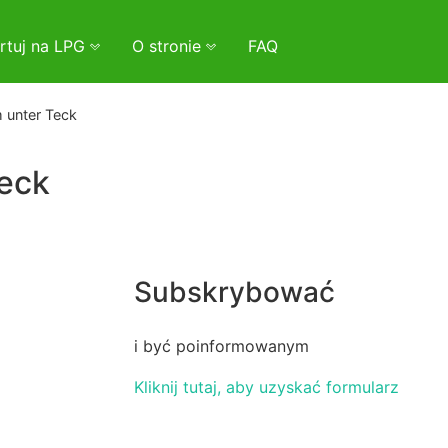
rtuj na LPG
O stronie
FAQ
 unter Teck
Teck
Subskrybować
i być poinformowanym
Kliknij tutaj, aby uzyskać formularz