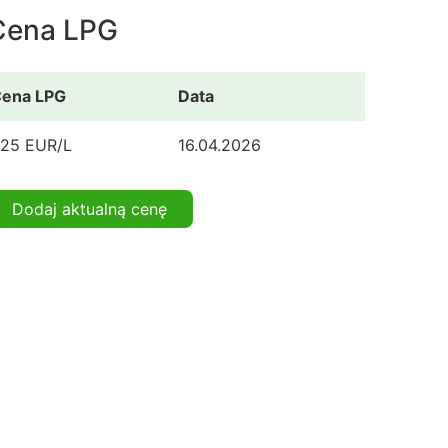
Cena LPG
ena LPG
Data
.25 EUR/L
16.04.2026
Dodaj aktualną cenę