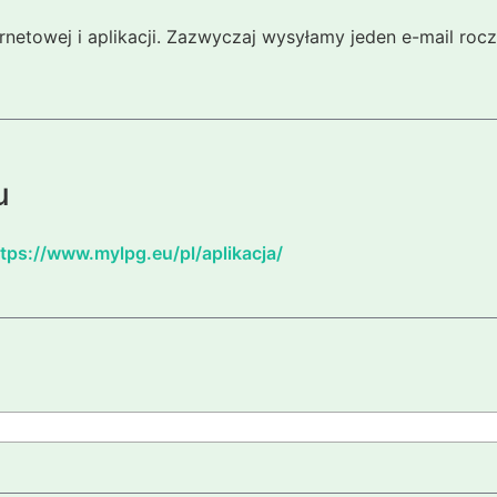
ernetowej i aplikacji. Zazwyczaj wysyłamy jeden e-mail ro
u
tps://www.mylpg.eu/pl/aplikacja/