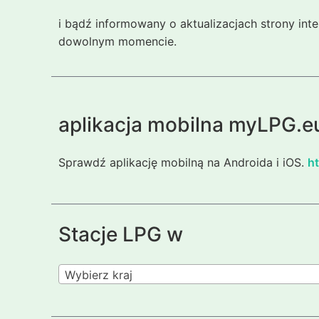
i bądź informowany o aktualizacjach strony int
dowolnym momencie.
aplikacja mobilna myLPG.e
Sprawdź aplikację mobilną na Androida i iOS.
ht
Stacje LPG w
Wybierz kraj