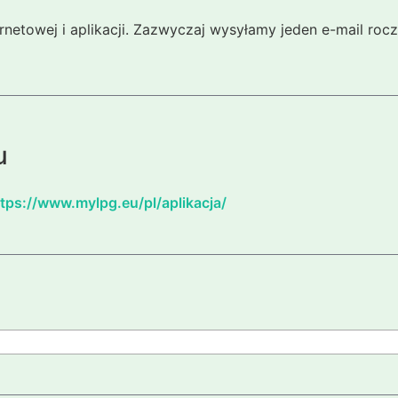
ernetowej i aplikacji. Zazwyczaj wysyłamy jeden e-mail ro
u
tps://www.mylpg.eu/pl/aplikacja/