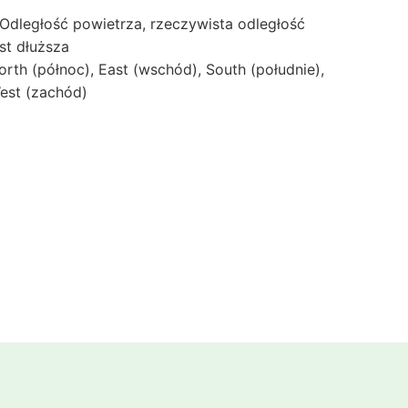
 Odległość powietrza, rzeczywista odległość
est dłuższa
orth (północ), East (wschód), South (południe),
est (zachód)