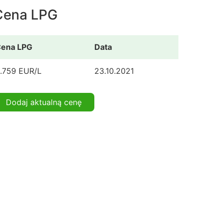
Cena LPG
ena LPG
Data
.759 EUR/L
23.10.2021
Dodaj aktualną cenę