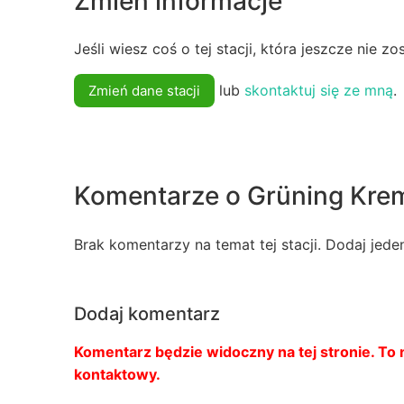
Zmień informacje
Jeśli wiesz coś o tej stacji, która jeszcze nie z
lub
skontaktuj się ze mną
.
Zmień dane stacji
Komentarze o Grüning Kre
Brak komentarzy na temat tej stacji. Dodaj jede
Dodaj komentarz
Komentarz będzie widoczny na tej stronie. To n
kontaktowy.