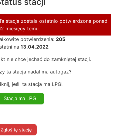
tatus stacji
Ta stacja została ostatnio potwierdzona ponad
12 miesięcy temu.
ałkowite potwierdzenia:
205
statni na
13.04.2022
ikt nie chce jechać do zamkniętej stacji.
zy ta stacja nadal ma autogaz?
iknij, jeśli ta stacja ma LPG!
Zgłoś tę stację