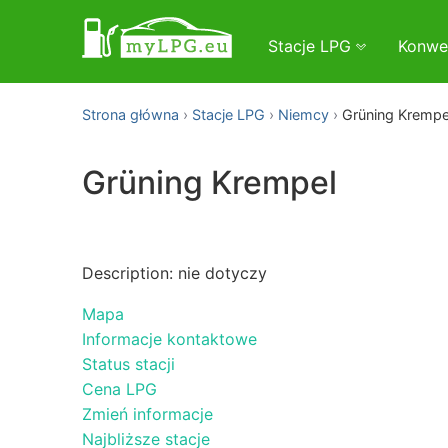
Stacje LPG
Konwe
Strona główna
Stacje LPG
Niemcy
Grüning Krempe
Grüning Krempel
Description: nie dotyczy
Mapa
Informacje kontaktowe
Status stacji
Cena LPG
Zmień informacje
Najbliższe stacje