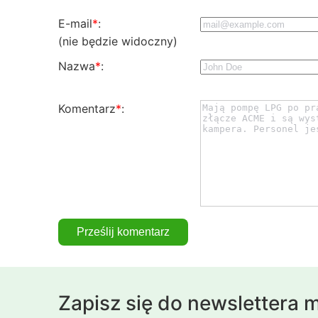
E-mail
*
:
(nie będzie widoczny)
Nazwa
*
:
Komentarz
*
:
Zapisz się do newslettera