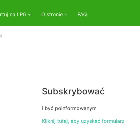
rtuj na LPG
O stronie
FAQ
l
Subskrybować
i być poinformowanym
Kliknij tutaj, aby uzyskać formularz