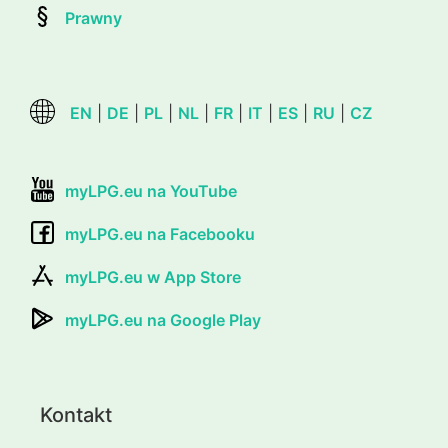
Prawny
EN
|
DE
|
PL
|
NL
|
FR
|
IT
|
ES
|
RU
|
CZ
myLPG.eu na YouTube
myLPG.eu na Facebooku
myLPG.eu w App Store
myLPG.eu na Google Play
Kontakt