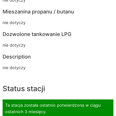
nie dotyczy
Mieszanina propanu / butanu
nie dotyczy
Dozwolone tankowanie LPG
nie dotyczy
Description
nie dotyczy
Status stacji
Ta stacja została ostatnio potwierdzona w ciągu
ostatnich 3 miesięcy.