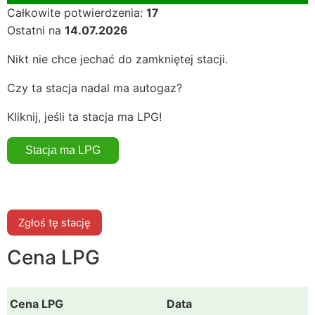
Całkowite potwierdzenia:
17
Ostatni na
14.07.2026
Nikt nie chce jechać do zamkniętej stacji.
Czy ta stacja nadal ma autogaz?
Kliknij, jeśli ta stacja ma LPG!
Zgłoś tę stację
Cena LPG
Cena LPG
Data