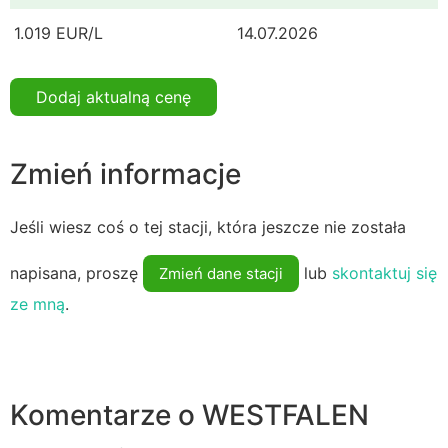
1.019 EUR/L
14.07.2026
Dodaj aktualną cenę
Zmień informacje
Jeśli wiesz coś o tej stacji, która jeszcze nie została
napisana, proszę
lub
skontaktuj się
Zmień dane stacji
ze mną
.
Komentarze o WESTFALEN