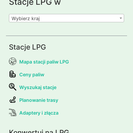
Stacje LPG w
Wybierz kraj
Stacje LPG
Mapa stacji paliw LPG
Ceny paliw
Wyszukaj stacje
Planowanie trasy
Adaptery i złącza
Konwertuj na LPG