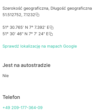
Szerokość geograficzna, Długość geograficzna
51.512752, 7.1232
51° 30.765' N 7° 7.392' E
51° 30' 46" N 7° 7' 24" E
Sprawdź lokalizację na mapach Google
Jest na autostradzie
Nie
Telefon
+49 209-177-364-09