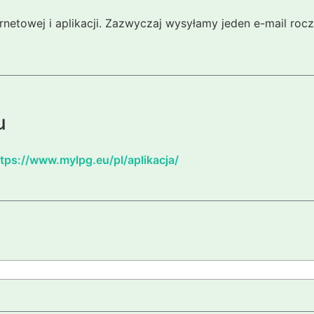
ernetowej i aplikacji. Zazwyczaj wysyłamy jeden e-mail ro
u
tps://www.mylpg.eu/pl/aplikacja/