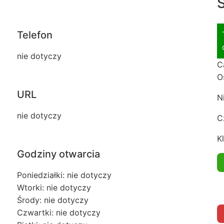
S
Telefon
nie dotyczy
C
O
URL
N
nie dotyczy
C
Kl
Godziny otwarcia
Poniedziałki: nie dotyczy
Wtorki: nie dotyczy
Środy: nie dotyczy
Czwartki: nie dotyczy