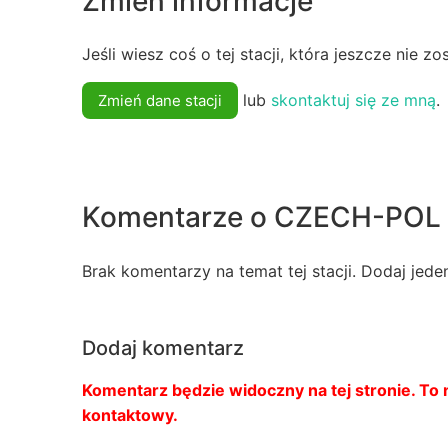
Zmień informacje
Jeśli wiesz coś o tej stacji, która jeszcze nie z
lub
skontaktuj się ze mną
.
Zmień dane stacji
Komentarze o CZECH-POL
Brak komentarzy na temat tej stacji. Dodaj jede
Dodaj komentarz
Komentarz będzie widoczny na tej stronie. To n
kontaktowy.