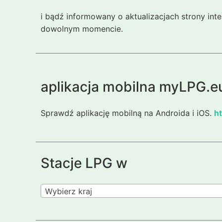
i bądź informowany o aktualizacjach strony int
dowolnym momencie.
aplikacja mobilna myLPG.e
Sprawdź aplikację mobilną na Androida i iOS.
ht
Stacje LPG w
Wybierz kraj