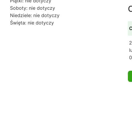
Piątki: nie dotyczy
Soboty: nie dotyczy
Niedziele: nie dotyczy
Święta: nie dotyczy
C
2
l
0