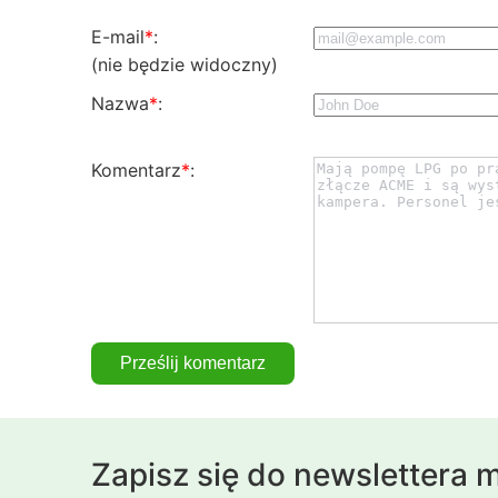
E-mail
*
:
(nie będzie widoczny)
Nazwa
*
:
Komentarz
*
:
Zapisz się do newslettera