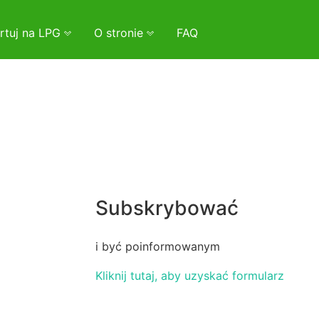
rtuj na LPG
O stronie
FAQ
Subskrybować
i być poinformowanym
Kliknij tutaj, aby uzyskać formularz