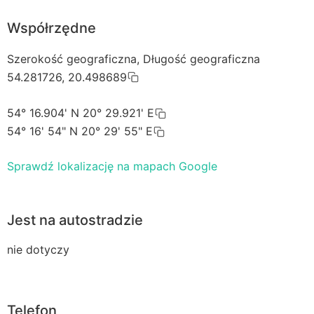
Współrzędne
Szerokość geograficzna, Długość geograficzna
54.281726, 20.498689
54° 16.904' N 20° 29.921' E
54° 16' 54" N 20° 29' 55" E
Sprawdź lokalizację na mapach Google
Jest na autostradzie
nie dotyczy
Telefon