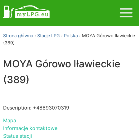
Strona główna
Stacje LPG
Polska
MOYA Górowo Iławieckie
(389)
MOYA Górowo Iławieckie
(389)
Description: +48893070319
Mapa
Informacje kontaktowe
Status stacji