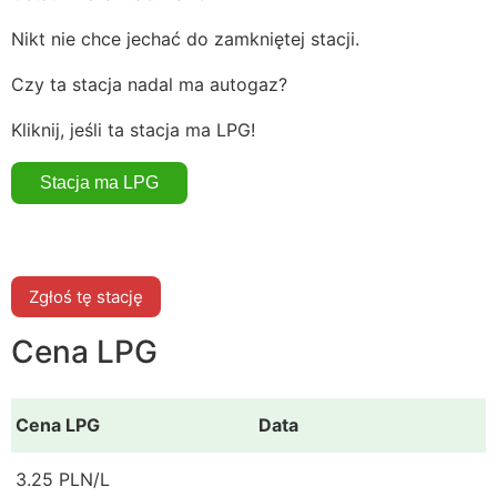
Nikt nie chce jechać do zamkniętej stacji.
Czy ta stacja nadal ma autogaz?
Kliknij, jeśli ta stacja ma LPG!
Zgłoś tę stację
Cena LPG
Cena LPG
Data
3.25 PLN/L