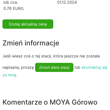
lub cca.
01.12.2024
0.76 EUR/L
Dodaj aktualną cenę
Zmień informacje
Jeśli wiesz coś o tej stacji, która jeszcze nie została
napisana, proszę
lub
skontaktuj się
Zmień dane stacji
ze mną
.
Komentarze o MOYA Górowo