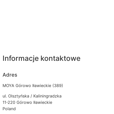
Informacje kontaktowe
Adres
MOYA Górowo Iławieckie (389)
ul. Olsztyńska / Kaliningradzka
11-220
Górowo Iławieckie
Poland