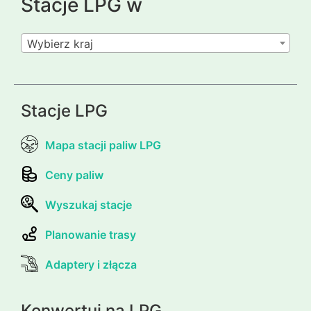
Stacje LPG w
Wybierz kraj
Stacje LPG
Mapa stacji paliw LPG
Ceny paliw
Wyszukaj stacje
Planowanie trasy
Adaptery i złącza
Konwertuj na LPG