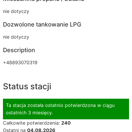
nie dotyczy
Dozwolone tankowanie LPG
nie dotyczy
Description
+48893070319
Status stacji
Ta stacja została ostatnio potwierdzona w ciągu
ostatnich 3 miesięcy.
Całkowite potwierdzenia:
240
Ostatni na
04.08.2026