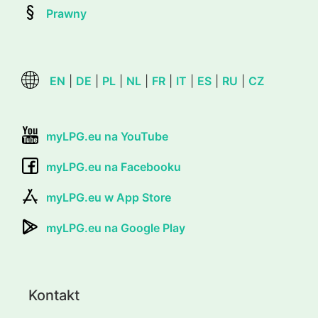
Prawny
EN
|
DE
|
PL
|
NL
|
FR
|
IT
|
ES
|
RU
|
CZ
myLPG.eu na YouTube
myLPG.eu na Facebooku
myLPG.eu w App Store
myLPG.eu na Google Play
Kontakt