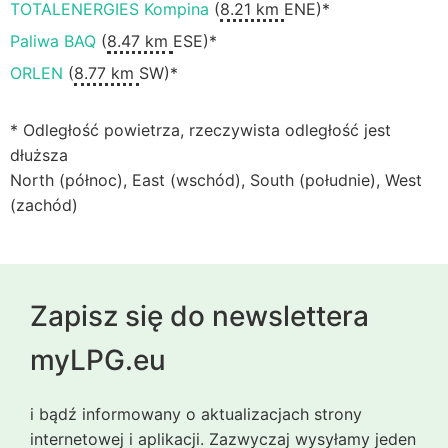
TOTALENERGIES Kompina
(
8.21 km
ENE)*
Paliwa BAQ
(
8.47 km
ESE)*
ORLEN
(
8.77 km
SW)*
* Odległość powietrza, rzeczywista odległość jest
dłuższa
North (północ), East (wschód), South (południe), West
(zachód)
Zapisz się do newslettera
myLPG.eu
i bądź informowany o aktualizacjach strony
internetowej i aplikacji. Zazwyczaj wysyłamy jeden