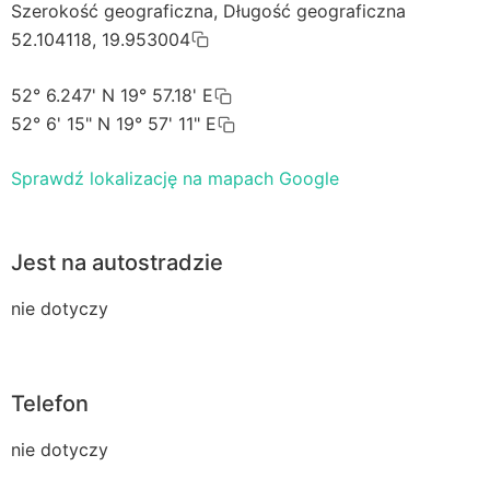
Szerokość geograficzna, Długość geograficzna
52.104118, 19.953004
52° 6.247' N 19° 57.18' E
52° 6' 15" N 19° 57' 11" E
Sprawdź lokalizację na mapach Google
Jest na autostradzie
nie dotyczy
Telefon
nie dotyczy