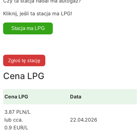
Czy ta stacja nadal ma autogaz?
Kliknij, jeśli ta stacja ma LPG!
Zgłoś tę stację
Cena LPG
Cena LPG
Data
3.87 PLN/L
lub cca.
22.04.2026
0.9 EUR/L