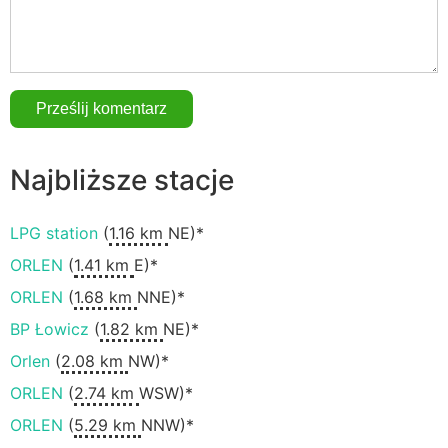
Najbliższe stacje
LPG station
(
1.16 km
NE)*
ORLEN
(
1.41 km
E)*
ORLEN
(
1.68 km
NNE)*
BP Łowicz
(
1.82 km
NE)*
Orlen
(
2.08 km
NW)*
ORLEN
(
2.74 km
WSW)*
ORLEN
(
5.29 km
NNW)*