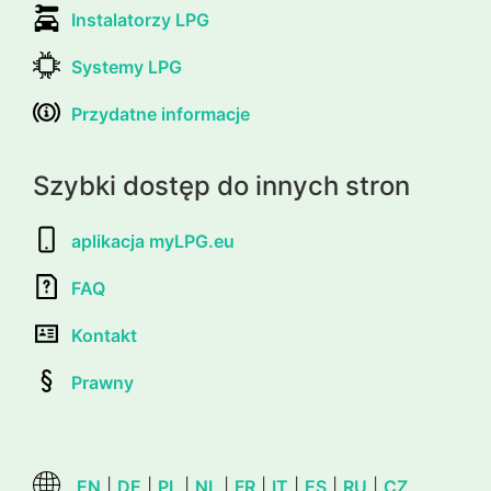
Instalatorzy LPG
Systemy LPG
Przydatne informacje
Szybki dostęp do innych stron
aplikacja myLPG.eu
FAQ
Kontakt
Prawny
EN
|
DE
|
PL
|
NL
|
FR
|
IT
|
ES
|
RU
|
CZ