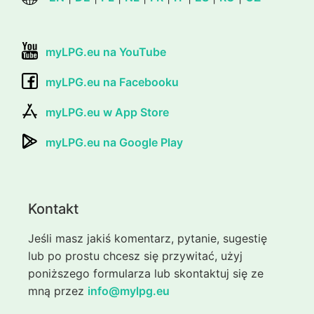
myLPG.eu na YouTube
myLPG.eu na Facebooku
myLPG.eu w App Store
myLPG.eu na Google Play
Kontakt
Jeśli masz jakiś komentarz, pytanie, sugestię
lub po prostu chcesz się przywitać, użyj
poniższego formularza lub skontaktuj się ze
mną przez
info@mylpg.eu