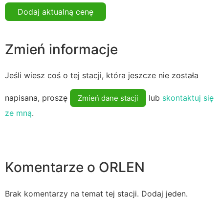
Dodaj aktualną cenę
Zmień informacje
Jeśli wiesz coś o tej stacji, która jeszcze nie została
napisana, proszę
lub
skontaktuj się
Zmień dane stacji
ze mną
.
Komentarze o ORLEN
Brak komentarzy na temat tej stacji. Dodaj jeden.