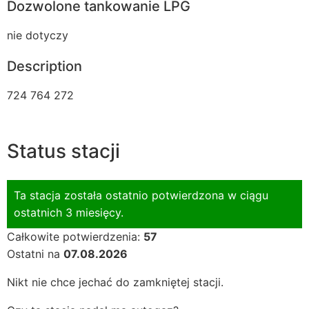
Dozwolone tankowanie LPG
nie dotyczy
Description
724 764 272
Status stacji
Ta stacja została ostatnio potwierdzona w ciągu
ostatnich 3 miesięcy.
Całkowite potwierdzenia:
57
Ostatni na
07.08.2026
Nikt nie chce jechać do zamkniętej stacji.