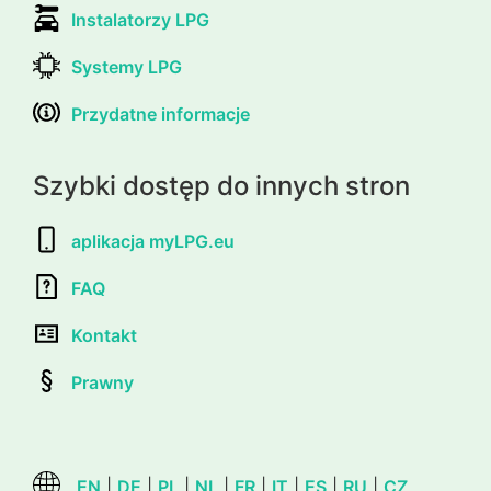
Instalatorzy LPG
Systemy LPG
Przydatne informacje
Szybki dostęp do innych stron
aplikacja myLPG.eu
FAQ
Kontakt
Prawny
EN
|
DE
|
PL
|
NL
|
FR
|
IT
|
ES
|
RU
|
CZ