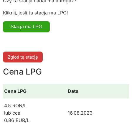
Czy ta stacja nadal ma autogaz?
Kliknij, jeśli ta stacja ma LPG!
Zgłoś tę stację
Cena LPG
Cena LPG
Data
4.5 RON/L
lub cca.
16.08.2023
0.86 EUR/L