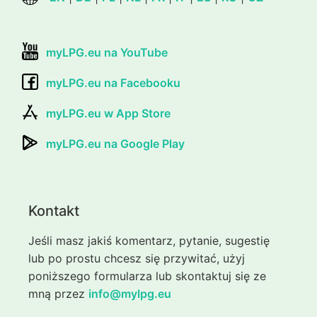
myLPG.eu na YouTube
myLPG.eu na Facebooku
myLPG.eu w App Store
myLPG.eu na Google Play
Kontakt
Jeśli masz jakiś komentarz, pytanie, sugestię
lub po prostu chcesz się przywitać, użyj
poniższego formularza lub skontaktuj się ze
mną przez
info@mylpg.eu