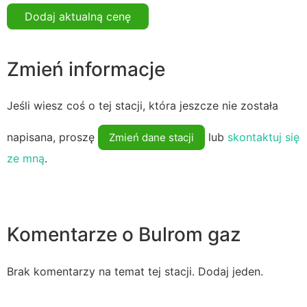
Dodaj aktualną cenę
Zmień informacje
Jeśli wiesz coś o tej stacji, która jeszcze nie została
napisana, proszę
lub
skontaktuj się
Zmień dane stacji
ze mną
.
Komentarze o Bulrom gaz
Brak komentarzy na temat tej stacji. Dodaj jeden.