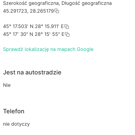
Szerokość geograficzna, Długość geograficzna
45.291723, 28.265179
45° 17.503' N 28° 15.911' E
45° 17' 30" N 28° 15' 55" E
Sprawdź lokalizację na mapach Google
Jest na autostradzie
Nie
Telefon
nie dotyczy