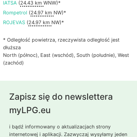
IATSA
(
24.43 km
WNW)*
Rompetrol
(
24.97 km
NW)*
ROJEVAS
(
24.97 km
NW)*
* Odległość powietrza, rzeczywista odległość jest
dłuższa
North (północ), East (wschód), South (południe), West
(zachód)
Zapisz się do newslettera
myLPG.eu
i bądź informowany o aktualizacjach strony
internetowej i aplikacji. Zazwyczaj wysyłamy jeden