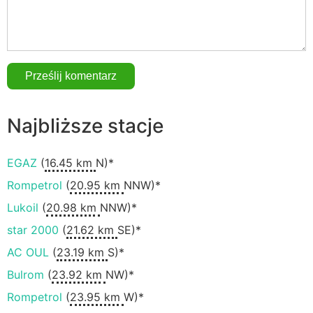
Najbliższe stacje
EGAZ
(
16.45 km
N)*
Rompetrol
(
20.95 km
NNW)*
Lukoil
(
20.98 km
NNW)*
star 2000
(
21.62 km
SE)*
AC OUL
(
23.19 km
S)*
Bulrom
(
23.92 km
NW)*
Rompetrol
(
23.95 km
W)*