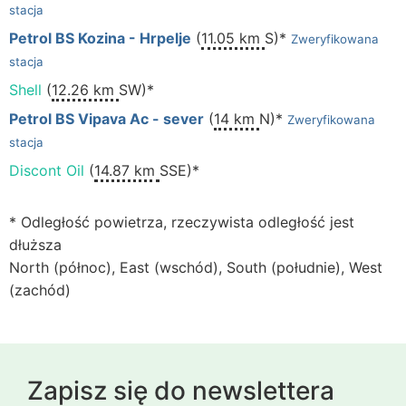
stacja
Petrol BS Kozina - Hrpelje
(
11.05 km
S)*
Zweryfikowana
stacja
Shell
(
12.26 km
SW)*
Petrol BS Vipava Ac - sever
(
14 km
N)*
Zweryfikowana
stacja
Discont Oil
(
14.87 km
SSE)*
* Odległość powietrza, rzeczywista odległość jest
dłuższa
North (północ), East (wschód), South (południe), West
(zachód)
Zapisz się do newslettera