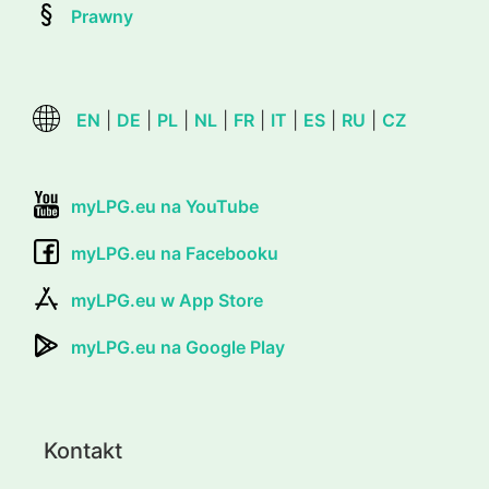
Prawny
EN
|
DE
|
PL
|
NL
|
FR
|
IT
|
ES
|
RU
|
CZ
myLPG.eu na YouTube
myLPG.eu na Facebooku
myLPG.eu w App Store
myLPG.eu na Google Play
Kontakt