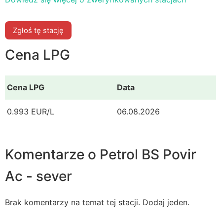
Zgłoś tę stację
Cena LPG
Cena LPG
Data
0.993 EUR/L
06.08.2026
Komentarze o Petrol BS Povir
Ac - sever
Brak komentarzy na temat tej stacji. Dodaj jeden.