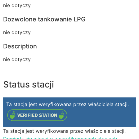
nie dotyczy
Dozwolone tankowanie LPG
nie dotyczy
Description
nie dotyczy
Status stacji
Ta stacja jest weryfikowana przez właściciela stacji.
Ta stacja jest weryfikowana przez właściciela stacji.
Dowiedz się więcej o zweryfikowanych stacjach