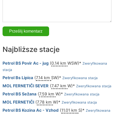
Najbliższe stacje
Petrol BS Povir Ac - jug
(
0.14 km
WSW)*
Zweryfikowana
stacja
Petrol Bs Lipica
(
7.14 km
SW)*
Zweryfikowana stacja
MOL FERNETIČI SEVER
(
7.47 km
W)*
Zweryfikowana stacja
Petrol BS Sežana
(
7.59 km
W)*
Zweryfikowana stacja
MOL FERNETIČI
(
7.78 km
W)*
Zweryfikowana stacja
Petrol BS Kozina Ac - Vzhod
(
11.01 km
S)*
Zweryfikowana