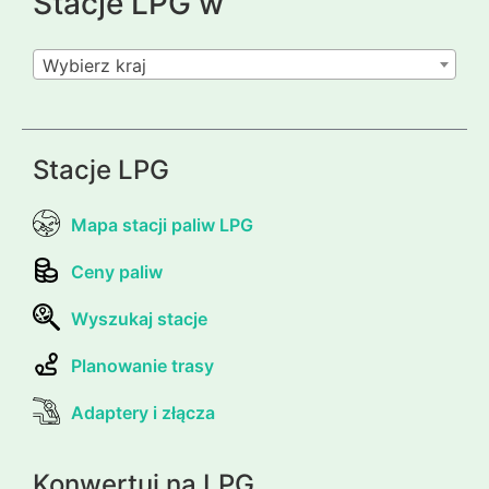
Stacje LPG w
Wybierz kraj
Stacje LPG
Mapa stacji paliw LPG
Ceny paliw
Wyszukaj stacje
Planowanie trasy
Adaptery i złącza
Konwertuj na LPG