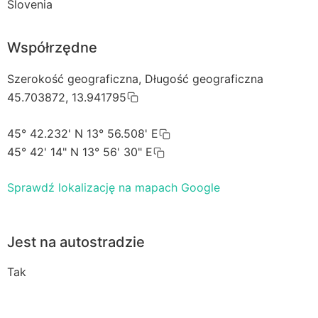
Slovenia
Współrzędne
Szerokość geograficzna, Długość geograficzna
45.703872, 13.941795
45° 42.232' N 13° 56.508' E
45° 42' 14" N 13° 56' 30" E
Sprawdź lokalizację na mapach Google
Jest na autostradzie
Tak