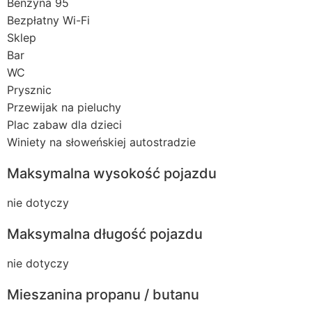
Benzyna 95
Bezpłatny Wi-Fi
Sklep
Bar
WC
Prysznic
Przewijak na pieluchy
Plac zabaw dla dzieci
Winiety na słoweńskiej autostradzie
Maksymalna wysokość pojazdu
nie dotyczy
Maksymalna długość pojazdu
nie dotyczy
Mieszanina propanu / butanu