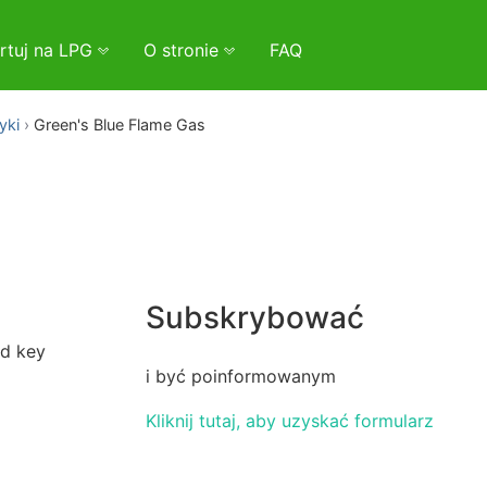
rtuj na LPG
O stronie
FAQ
yki
Green's Blue Flame Gas
Subskrybować
rd key
i być poinformowanym
Kliknij tutaj, aby uzyskać formularz