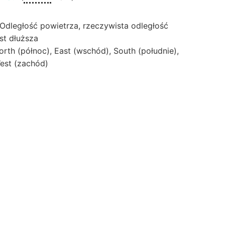
 Odległość powietrza, rzeczywista odległość
est dłuższa
orth (północ), East (wschód), South (południe),
est (zachód)