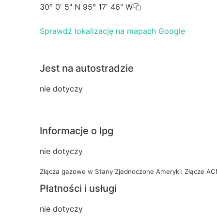
30° 0' 5" N 95° 17' 46" W
Sprawdź lokalizację na mapach Google
Jest na autostradzie
nie dotyczy
Informacje o lpg
nie dotyczy
Złącza gazowe w Stany Zjednoczone Ameryki: Złącze A
Płatności i usługi
nie dotyczy