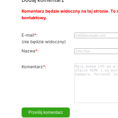
Komentarz będzie widoczny na tej stronie. To n
kontaktowy.
E-mail
*
:
(nie będzie widoczny)
Nazwa
*
:
Komentarz
*
: