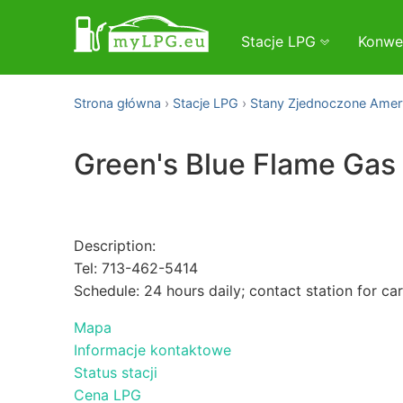
Stacje LPG
Konwe
Strona główna
Stacje LPG
Stany Zjednoczone Amer
Green's Blue Flame Gas
Description:
Tel: 713-462-5414
Schedule: 24 hours daily; contact station for ca
Mapa
Informacje kontaktowe
Status stacji
Cena LPG