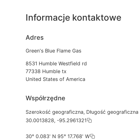
Informacje kontaktowe
Adres
Green's Blue Flame Gas
8531 Humble Westfield rd
77338
Humble tx
United States of America
Współrzędne
Szerokość geograficzna, Długość geograficzna
30.0013828, -95.2961321
30° 0.083' N 95° 17.768' W