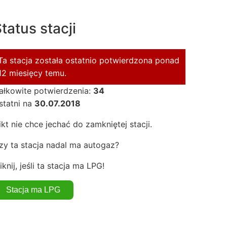
tatus stacji
Ta stacja została ostatnio potwierdzona ponad
12 miesięcy temu.
ałkowite potwierdzenia:
34
statni na
30.07.2018
ikt nie chce jechać do zamkniętej stacji.
zy ta stacja nadal ma autogaz?
iknij, jeśli ta stacja ma LPG!