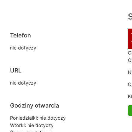
S
Telefon
nie dotyczy
C
O
URL
N
nie dotyczy
C
Kl
Godziny otwarcia
Poniedziałki: nie dotyczy
Wtorki: nie dotyczy