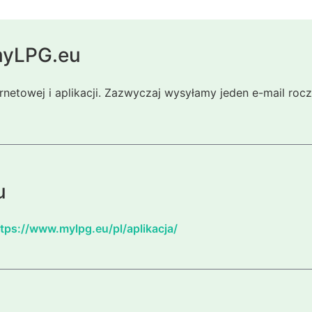
 myLPG.eu
ernetowej i aplikacji. Zazwyczaj wysyłamy jeden e-mail ro
u
tps://www.mylpg.eu/pl/aplikacja/