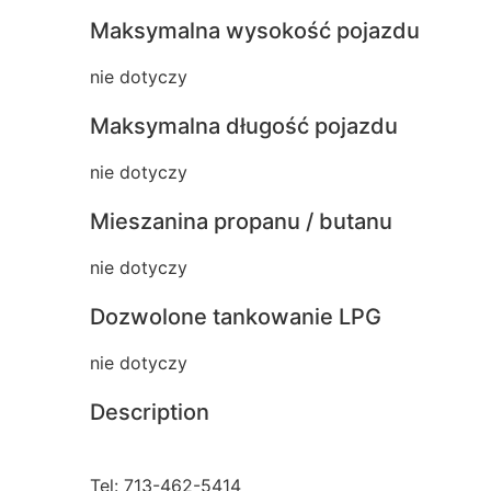
Maksymalna wysokość pojazdu
nie dotyczy
Maksymalna długość pojazdu
nie dotyczy
Mieszanina propanu / butanu
nie dotyczy
Dozwolone tankowanie LPG
nie dotyczy
Description
Tel: 713-462-5414