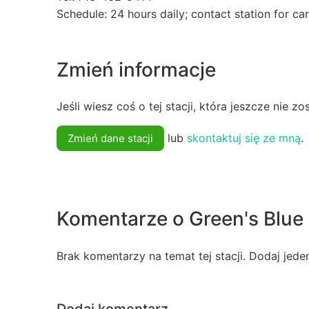
Schedule: 24 hours daily; contact station for ca
Zmień informacje
Jeśli wiesz coś o tej stacji, która jeszcze nie z
lub
skontaktuj się ze mną
.
Zmień dane stacji
Komentarze o Green's Blue
Brak komentarzy na temat tej stacji. Dodaj jede
Dodaj komentarz