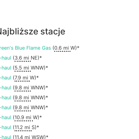
ajbliższe stacje
reen's Blue Flame Gas
(
0.6 mi
W)*
-haul
(
3.6 mi
NE)*
-haul
(
5.5 mi
WNW)*
-haul
(
7.9 mi
W)*
-haul
(
9.8 mi
WNW)*
-haul
(
9.8 mi
WNW)*
-haul
(
9.8 mi
WNW)*
-haul
(
10.9 mi
W)*
-haul
(
11.2 mi
S)*
-haul
(
11.4 mi
WSW)*