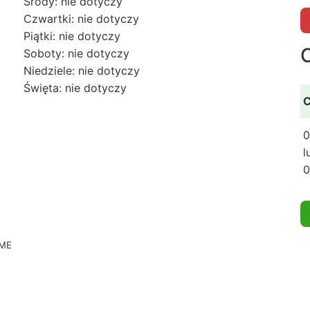
Środy: nie dotyczy
Czwartki: nie dotyczy
Piątki: nie dotyczy
Soboty: nie dotyczy
Niedziele: nie dotyczy
Święta: nie dotyczy
C
0
l
0
CME